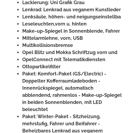
Lackierung: Uni Grafik Grau
Lenkrad: Lenkrad aus veganem Kunstleder
Lenksäule, höhen- und neigungseinstellba
Leseleuchten,vorn u. hinten
Make-up-Spiegel in Sonnenblende, Fahrer
Mittelarmlehne, vorn, USB
Multikollisionsbremse
Opel Blitz und Mokka Schriftzug vorn und
OpelConnect mit Telematikdiensten
Ottopartikelfilter
Paket: Komfort-Paket (GS/Electric) -
Doppelter Kofferraumladeboden -
Innenrückspiegel, automatisch
abblendend, rahmenlos - Make-up-Spiegel
in beiden Sonnenblenden, mit LED
beleuchtet
Paket: Winter-Paket - Sitzheizung,
mehrstufig, Fahrer und Beifahrer -
Beheizbares Lenkrad aus veganem