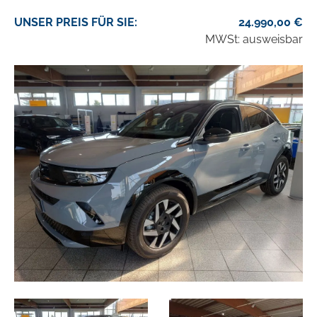
UNSER
PREIS
FÜR SIE
:
24.990,00
€
MWSt: ausweisbar