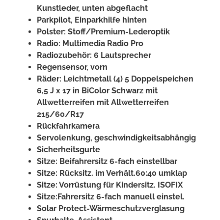
Kunstleder, unten abgeflacht
Parkpilot, Einparkhilfe hinten
Polster: Stoff/Premium-Lederoptik
Radio: Multimedia Radio Pro
Radiozubehör: 6 Lautsprecher
Regensensor, vorn
Räder: Leichtmetall (4) 5 Doppelspeichen
6,5 J x 17 in BiColor Schwarz mit
Allwetterreifen mit Allwetterreifen
215/60/R17
Rückfahrkamera
Servolenkung, geschwindigkeitsabhängig
Sicherheitsgurte
Sitze: Beifahrersitz 6-fach einstellbar
Sitze: Rücksitz. im Verhält.60:40 umklap
Sitze: Vorrüstung für Kindersitz. ISOFIX
Sitze:Fahrersitz 6-fach manuell einstel.
Solar Protect-Wärmeschutzverglasung