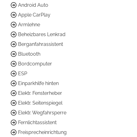
Android Auto
Apple CarPlay
Armlehne
Beheizbares Lenkrad
Berganfahrassistent
Bluetooth
Bordcomputer
ESP
Einparkhilfe hinten
Elektr. Fensterheber
Elektr. Seitenspiegel
Elektr. Wegfahrsperre
Fernlichtassistent
Freisprecheinrichtung