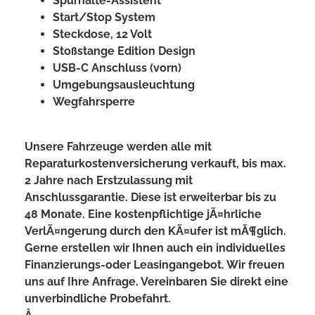
Spurhalte-Assistent
Start/Stop System
Steckdose, 12 Volt
Stoßstange Edition Design
USB-C Anschluss (vorn)
Umgebungsausleuchtung
Wegfahrsperre
Unsere Fahrzeuge werden alle mit
Reparaturkostenversicherung verkauft, bis max.
2 Jahre nach Erstzulassung mit
Anschlussgarantie. Diese ist erweiterbar bis zu
48 Monate. Eine kostenpflichtige jÃ¤hrliche
VerlÃ¤ngerung durch den KÃ¤ufer ist mÃ¶glich.
Gerne erstellen wir Ihnen auch ein individuelles
Finanzierungs-oder Leasingangebot. Wir freuen
uns auf Ihre Anfrage. Vereinbaren Sie direkt eine
unverbindliche Probefahrt.