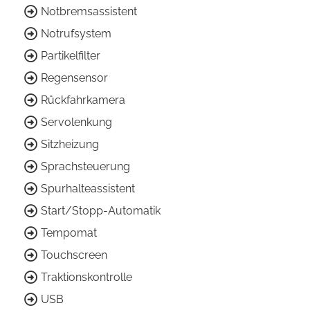
Notbremsassistent
Notrufsystem
Partikelfilter
Regensensor
Rückfahrkamera
Servolenkung
Sitzheizung
Sprachsteuerung
Spurhalteassistent
Start/Stopp-Automatik
Tempomat
Touchscreen
Traktionskontrolle
USB