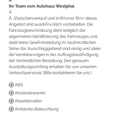
Â
Ihr Team vom Autohaus Westphal
Â
Â (Zwischenverkauf und IrrtÃ¼mer fÃ¼r dieses
Angebot sind ausdrÃ¼cklich vorbehalten. Die
Fahrzeugbeschreibung dient lediglich der
allgemeinen Identifizierung des Fahrzeuges und
stellt keine GewÃ¤hrleistung im kaufrechtlichen
Sinne dar. Ausschlaggebend sind einzig und allein
die Vereinbarungen in der AuftragsbestÃ¤tigung
der Verbindlichen Bestellung. Den genauen
Ausstattungsumfang erhalten Sie von unserem
Verkaufspersonal. Bitte kontaktieren Sie uns.)
ABS
Abstandswarner
Allwetterreifen
Ambiente-Beleuchtung