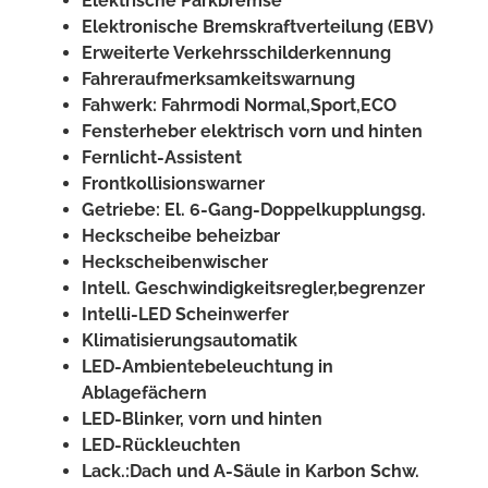
Elektrische Parkbremse
Elektronische Bremskraftverteilung (EBV)
Erweiterte Verkehrsschilderkennung
Fahreraufmerksamkeitswarnung
Fahwerk: Fahrmodi Normal,Sport,ECO
Fensterheber elektrisch vorn und hinten
Fernlicht-Assistent
Frontkollisionswarner
Getriebe: El. 6-Gang-Doppelkupplungsg.
Heckscheibe beheizbar
Heckscheibenwischer
Intell. Geschwindigkeitsregler,begrenzer
Intelli-LED Scheinwerfer
Klimatisierungsautomatik
LED-Ambientebeleuchtung in
Ablagefächern
LED-Blinker, vorn und hinten
LED-Rückleuchten
Lack.:Dach und A-Säule in Karbon Schw.