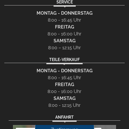
SERVICE
MONTAG - DONNERSTAG
8:00 - 16:45 Uhr
FREITAG
8:00 - 16:00 Uhr
SAMSTAG
8:00 – 12:15 Uhr
TEILE-VERKAUF
MONTAG - DONNERSTAG
8:00 - 16:45 Uhr
FREITAG
8:00 - 16:00 Uhr
SAMSTAG
8:00 - 12:15 Uhr
ANFAHRT