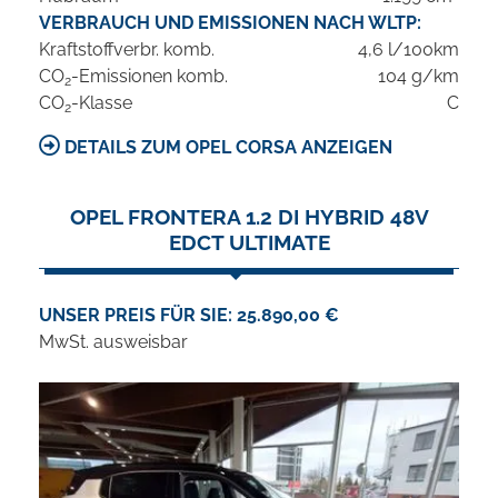
VERBRAUCH UND EMISSIONEN NACH WLTP:
Kraftstoffverbr. komb.
4,6 l/100km
CO
-Emissionen komb.
104 g/km
2
CO
-Klasse
C
2
DETAILS ZUM OPEL CORSA ANZEIGEN
OPEL FRONTERA 1.2 DI HYBRID 48V
EDCT ULTIMATE
UNSER PREIS FÜR SIE: 25.890,00 €
MwSt. ausweisbar