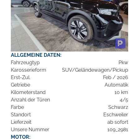
ALLGEMEINE DATEN:
Fahrzeugtyp
Pkw
Karosserieform
SUV/Geländewagen/Pickup
Erst-Zul.
Feb / 2026
Getriebe
Automatik
Kilometerstand
10 km
Anzahl der Türen
4/5
Farbe
Schwarz
Standort
Eschweiler
Lieferzeit
ab sofort
Unsere Nummer
109_2981
MOTOR: