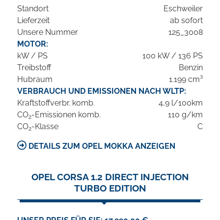
Standort
Eschweiler
Lieferzeit
ab sofort
Unsere Nummer
125_3008
MOTOR:
kW / PS
100 kW / 136 PS
Treibstoff
Benzin
Hubraum
1.199 cm³
VERBRAUCH UND EMISSIONEN NACH WLTP:
Kraftstoffverbr. komb.
4,9 l/100km
CO
-Emissionen komb.
110 g/km
2
CO
-Klasse
C
2
DETAILS ZUM OPEL MOKKA ANZEIGEN
OPEL CORSA 1.2 DIRECT INJECTION
TURBO EDITION