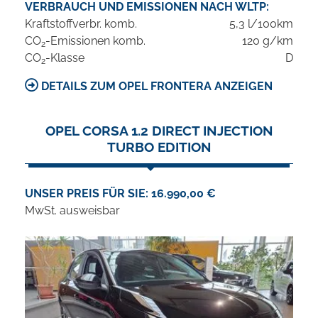
VERBRAUCH UND EMISSIONEN NACH WLTP:
Kraftstoffverbr. komb.
5,3 l/100km
CO
-Emissionen komb.
120 g/km
2
CO
-Klasse
D
2
DETAILS ZUM OPEL FRONTERA ANZEIGEN
OPEL CORSA 1.2 DIRECT INJECTION
TURBO EDITION
UNSER PREIS FÜR SIE: 16.990,00 €
MwSt. ausweisbar