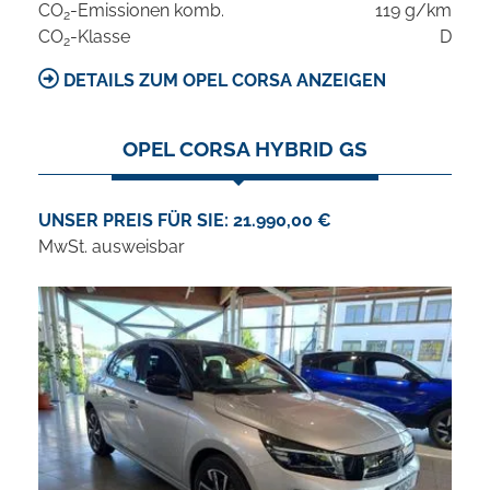
CO
-Emissionen komb.
119 g/km
2
CO
-Klasse
D
2
DETAILS ZUM OPEL CORSA ANZEIGEN
OPEL CORSA HYBRID GS
UNSER PREIS FÜR SIE: 21.990,00 €
MwSt. ausweisbar