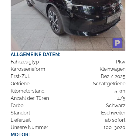
ALLGEMEINE DATEN:
Fahrzeugtyp
Pkw
Karosserieform
Kleinwagen
Erst-Zul.
Dez / 2025
Getriebe
Schaltgetriebe
Kilometerstand
5 km
Anzahl der Türen
4/5
Farbe
Schwarz
Standort
Eschweiler
Lieferzeit
ab sofort
Unsere Nummer
100_3020
MOTOR: