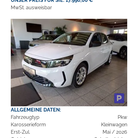
UNSER PREIS FÜR SIE: 17.990,00 €
MwSt. ausweisbar
ALLGEMEINE DATEN:
Fahrzeugtyp
Pkw
Karosserieform
Kleinwagen
Erst-Zul.
Mai / 2026