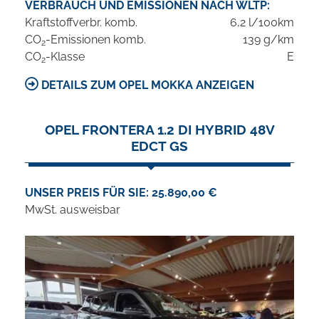
VERBRAUCH UND EMISSIONEN NACH WLTP:
Kraftstoffverbr. komb.
6,2 l/100km
CO
-Emissionen komb.
139 g/km
2
CO
-Klasse
E
2
DETAILS ZUM OPEL MOKKA ANZEIGEN
OPEL FRONTERA 1.2 DI HYBRID 48V
EDCT GS
UNSER PREIS FÜR SIE: 25.890,00 €
MwSt. ausweisbar