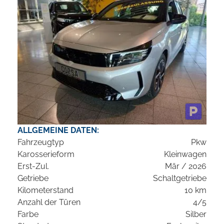
ALLGEMEINE DATEN:
Fahrzeugtyp
Pkw
Karosserieform
Kleinwagen
Erst-Zul.
Mär / 2026
Getriebe
Schaltgetriebe
Kilometerstand
10 km
Anzahl der Türen
4/5
Farbe
Silber