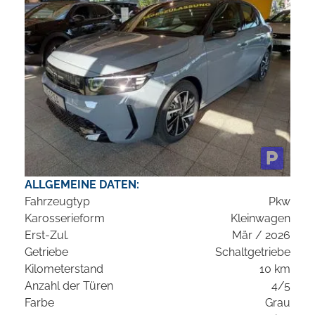
ALLGEMEINE DATEN:
Fahrzeugtyp
Pkw
Karosserieform
Kleinwagen
Erst-Zul.
Mär / 2026
Getriebe
Schaltgetriebe
Kilometerstand
10 km
Anzahl der Türen
4/5
Farbe
Grau