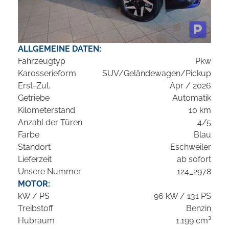
ALLGEMEINE DATEN:
Fahrzeugtyp
Pkw
Karosserieform
SUV/Geländewagen/Pickup
Erst-Zul.
Apr / 2026
Getriebe
Automatik
Kilometerstand
10 km
Anzahl der Türen
4/5
Farbe
Blau
Standort
Eschweiler
Lieferzeit
ab sofort
Unsere Nummer
124_2978
MOTOR:
kW / PS
96 kW / 131 PS
Treibstoff
Benzin
Hubraum
1.199 cm³