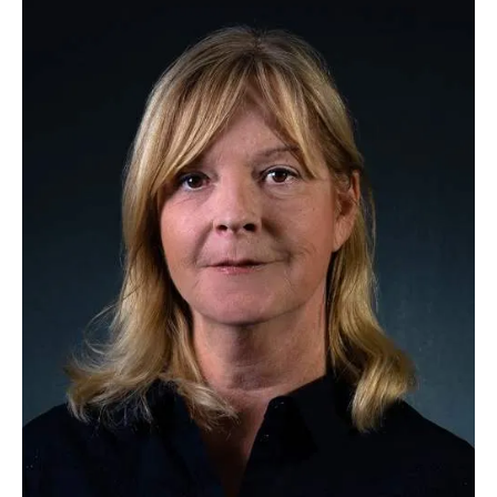
TEL.:
0 24 03 / 7 90 60
FAX:
0 24 03 / 79 06 23