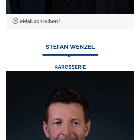
eMail schreiben?
STEFAN WENZEL
KAROSSERIE
TEL.:
02 40 3 / 79 06 46
FAX:
02 40 3 / 79 06 23