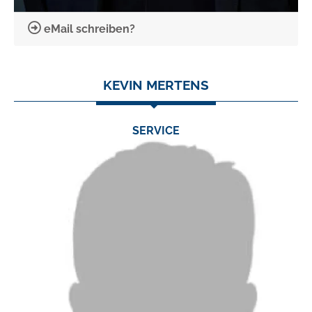
eMail schreiben?
KEVIN MERTENS
SERVICE
TEL.:
0 24 03 / 79 06 46
FAX:
0 24 03 / 79 06 23