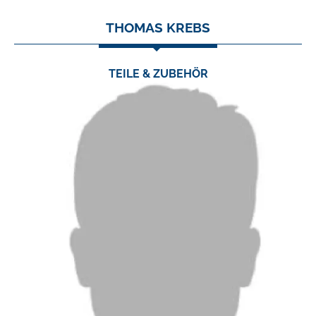
THOMAS KREBS
TEILE & ZUBEHÖR
TEL.:
0 24 03 / 79 06 35
FAX:
0 24 03 / 79 06 23