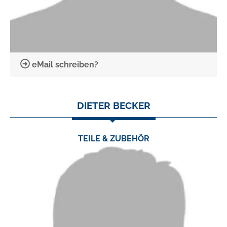
eMail schreiben?
DIETER BECKER
TEILE & ZUBEHÖR
TEL.:
0 24 03 / 79 06 0
FAX:
0 24 03 / 79 06 23