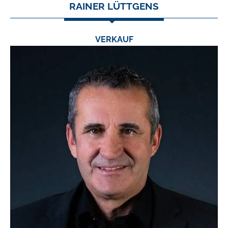
RAINER LÜTTGENS
VERKAUF
TEL.:
0 24 03 / 79 06 22
FAX:
0 24 03 / 79 06 23