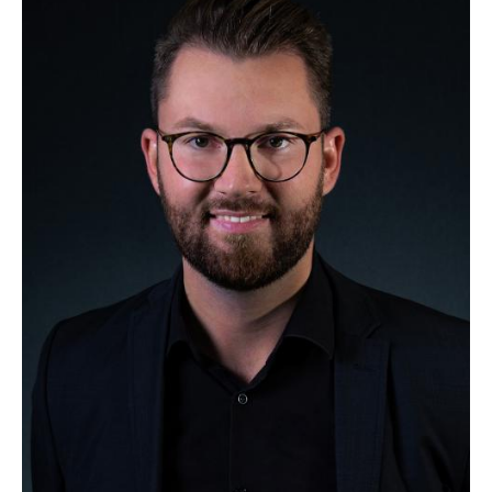
TEL.:
0 24 03 / 7 90 63 1
FAX:
0 24 03 / 7 90 62 3