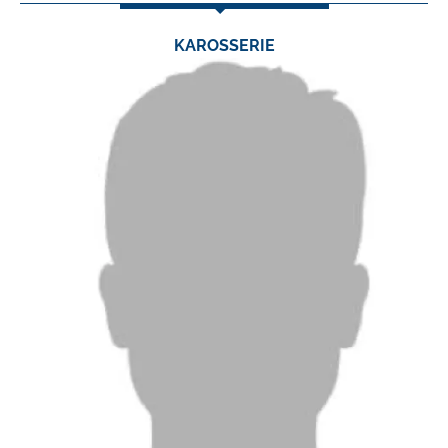
KAROSSERIE
TEL.:
0 24 03 / 79 06 0
FAX:
0 24 03 / 79 06 23