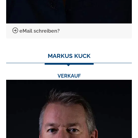
eMail schreiben?
MARKUS KUCK
VERKAUF
TEL.:
0 24 03 / 7 90 60
FAX:
0 24 03 / 79 06 23