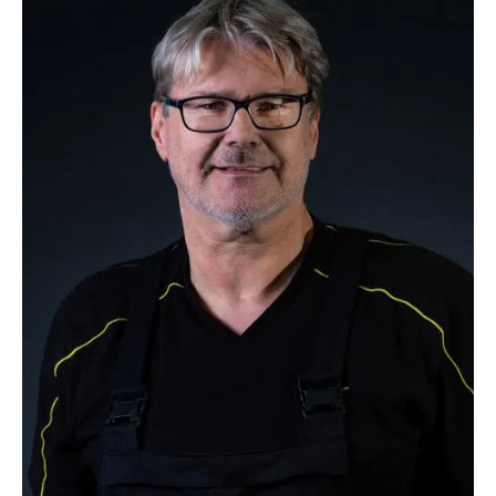
TEL.:
02403 / 79060