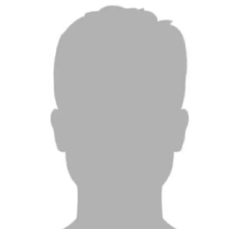
TEL.:
0 24 03 / 79 060
FAX:
0 24 03 / 79 06-23