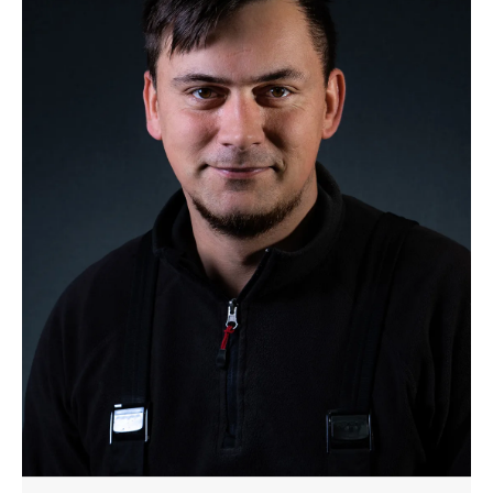
FAX:
0 24 03 / 79 06 23