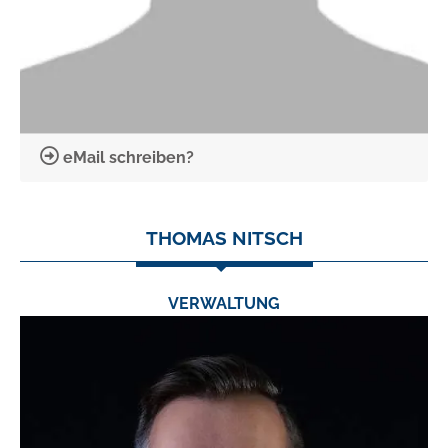
eMail schreiben?
THOMAS NITSCH
VERWALTUNG
TEL.:
0 24 03 / 79 06 0
FAX:
0 24 03 / 79 06 23