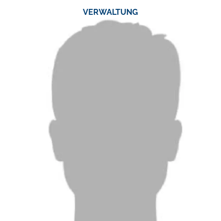
VERWALTUNG
TEL.:
0 24 03 / 7 90 60
FAX:
0 24 03 / 79 06 23