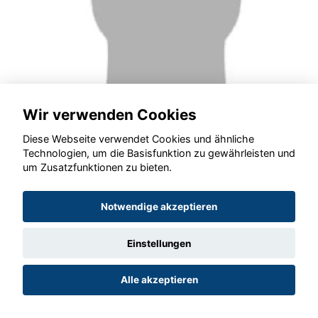
Wir verwenden Cookies
Diese Webseite verwendet Cookies und ähnliche
Technologien, um die Basisfunktion zu gewährleisten und
um Zusatzfunktionen zu bieten.
Notwendige akzeptieren
HELMUT WEISWEILER
Einstellungen
WERKSTATT
Alle akzeptieren