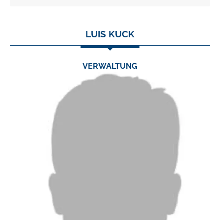
LUIS KUCK
VERWALTUNG
TEL.:
0 24 03 / 79 06 34
FAX:
0 24 03 / 79 06 23