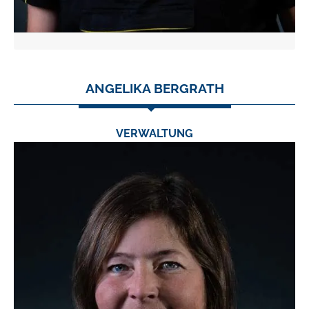
ANGELIKA BERGRATH
VERWALTUNG
TEL.:
0 24 03 / 79 06 0
FAX:
0 24 03 / 79 06 23