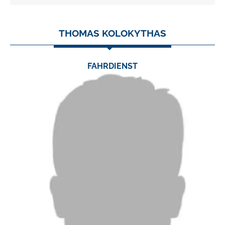
THOMAS KOLOKYTHAS
FAHRDIENST
TEL.:
0 24 03 / 79 06 0
FAX:
0 24 03 / 79 06 23