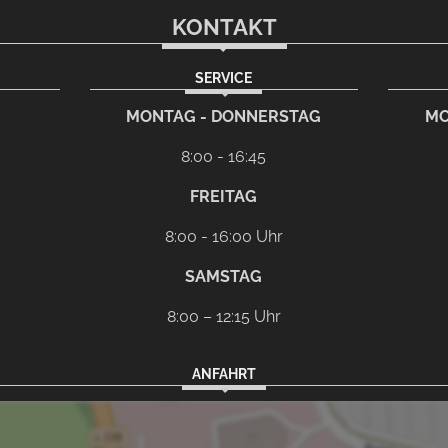
KONTAKT
SERVICE
rem eMail-Programm
G
MONTAG - DONNERSTAG
MO
8:00 - 16:45
FREITAG
8:00 - 16:00 Uhr
SAMSTAG
8:00 – 12:15 Uhr
ANFAHRT