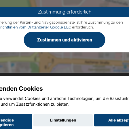
Zustimmung erforderlich
vierung der Karten- und Navigationsdienste ist Ihre Zustimmung zu den
richtlinien vom Drittanbieter Google LLC
erforderlich.
Zustimmen und aktivieren
enden Cookies
e verwendet Cookies und ähnliche Technologien, um die Basisfunk
Copyright © 2026. Autohaus Westphal
 und um Zusatzfunktionen zu bieten.
endige
Einstellungen
Alle akzep
ptieren