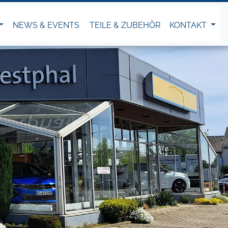
NEWS & EVENTS
TEILE & ZUBEHÖR
KONTAKT