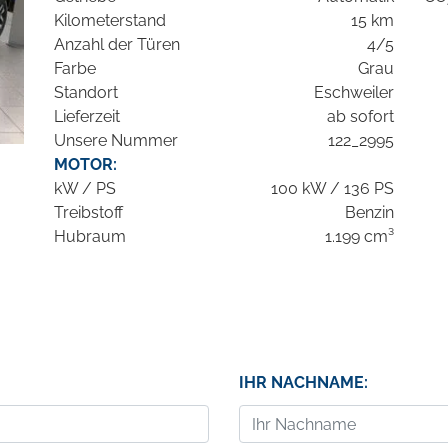
Kilometerstand
15 km
Anzahl der Türen
4/5
Farbe
Grau
Standort
Eschweiler
Lieferzeit
ab sofort
Unsere Nummer
122_2995
MOTOR:
kW / PS
100 kW / 136 PS
Treibstoff
Benzin
Hubraum
1.199 cm³
IHR NACHNAME: