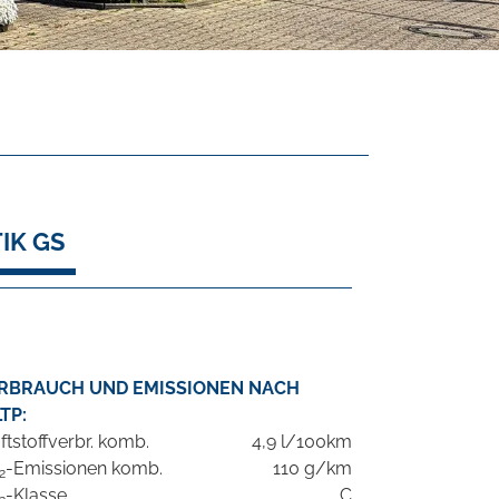
IK GS
RBRAUCH UND EMISSIONEN NACH
TP:
ftstoffverbr. komb.
4,9 l/100km
-Emissionen komb.
110 g/km
2
-Klasse
C