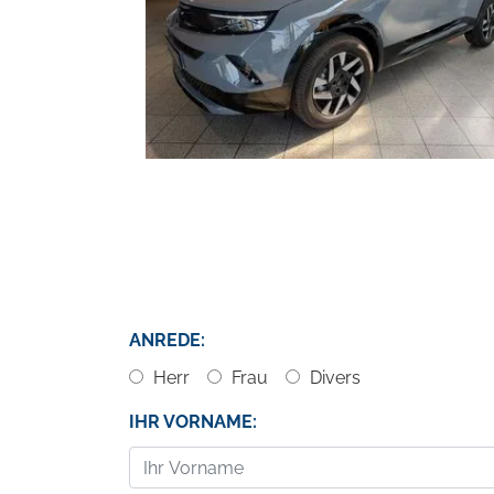
ANREDE:
Herr
Frau
Divers
IHR VORNAME: