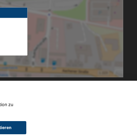
tion zu
tieren