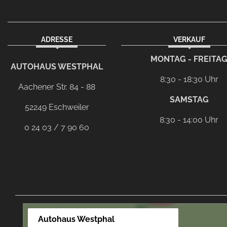
ADRESSE
VERKAUF
facebook
instagram
Dieser Link führt zu Ih
MONTAG - FREITA
AUTOHAUS WESTPHAL
8:30 - 18:30 Uhr
Aachener Str. 84 - 88
SAMSTAG
52249 Eschweiler
8:30 - 14:00 Uhr
0 24 03 / 7 90 60
Autohaus Westphal