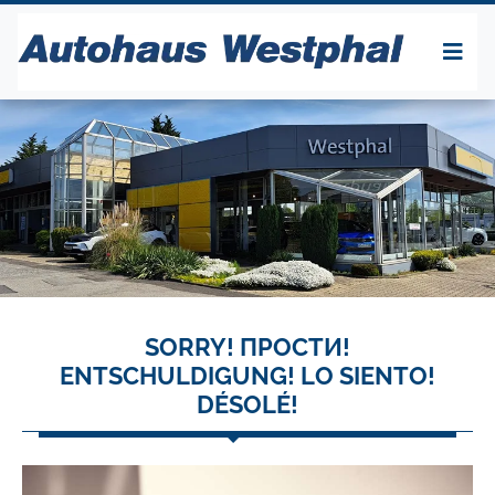
SORRY! ПРОСТИ!
ENTSCHULDIGUNG! LO SIENTO!
DÉSOLÉ!