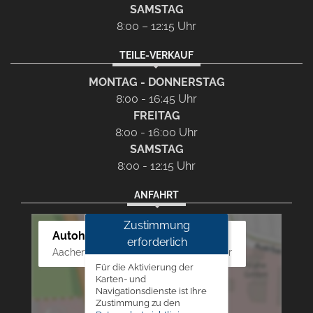
SAMSTAG
8:00 – 12:15 Uhr
TEILE-VERKAUF
MONTAG - DONNERSTAG
8:00 - 16:45 Uhr
FREITAG
8:00 - 16:00 Uhr
SAMSTAG
8:00 - 12:15 Uhr
ANFAHRT
Zustimmung
Autohaus Westphal
erforderlich
Aachener Str. 84 - 88, 52249 Eschweiler
Für die Aktivierung der
Karten- und
Navigationsdienste ist Ihre
Zustimmung zu den