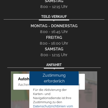
SAMSTAG
8:00 – 12:15 Uhr
TEILE-VERKAUF
MONTAG - DONNERSTAG
8:00 - 16:45 Uhr
FREITAG
8:00 - 16:00 Uhr
SAMSTAG
8:00 - 12:15 Uhr
ANFAHRT
Zustimmung
Autohaus Westphal
erforderlich
Aachener Str. 84 - 88, 52249 Eschweiler
Für die Aktivierung der
Karten- und
Navigationsdienste ist Ihre
Zustimmung zu den
Datenschutzrichtlinien vom