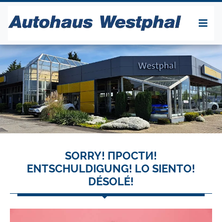
SORRY! ПРОСТИ!
ENTSCHULDIGUNG! LO SIENTO!
DÉSOLÉ!