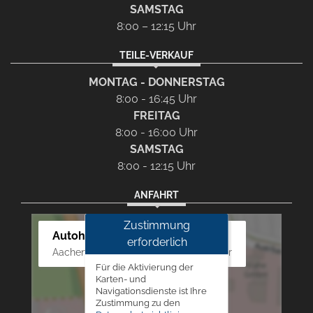
SAMSTAG
8:00 – 12:15 Uhr
TEILE-VERKAUF
MONTAG - DONNERSTAG
8:00 - 16:45 Uhr
FREITAG
8:00 - 16:00 Uhr
SAMSTAG
8:00 - 12:15 Uhr
ANFAHRT
Zustimmung
Autohaus Westphal
erforderlich
Aachener Str. 84 - 88, 52249 Eschweiler
Für die Aktivierung der
Karten- und
Navigationsdienste ist Ihre
Zustimmung zu den