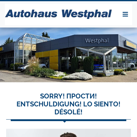
SORRY! ПРОСТИ!
ENTSCHULDIGUNG! LO SIENTO!
DÉSOLÉ!