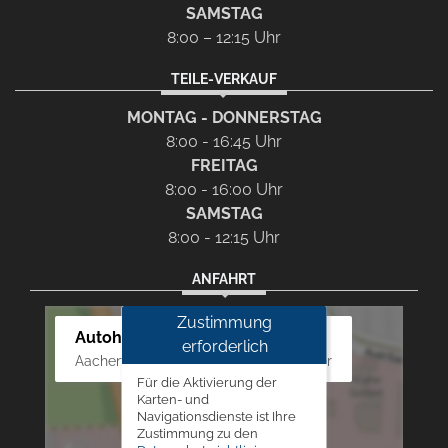
SAMSTAG
8:00 – 12:15 Uhr
TEILE-VERKAUF
MONTAG - DONNERSTAG
8:00 - 16:45 Uhr
FREITAG
8:00 - 16:00 Uhr
SAMSTAG
8:00 - 12:15 Uhr
ANFAHRT
Zustimmung
Autohaus Westphal
erforderlich
Aachener Str. 84 - 88, 52249 Eschweiler
Für die Aktivierung der
Karten- und
Navigationsdienste ist Ihre
Zustimmung zu den