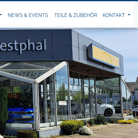
NEWS & EVENTS
TEILE & ZUBEHÖR
KONTAKT