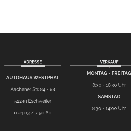
ADRESSE
VERKAUF
facebook
instagram
Dieser Link führt zu Ih
MONTAG - FREITA
AUTOHAUS WESTPHAL
8:30 - 18:30 Uhr
Aachener Str. 84 - 88
SAMSTAG
52249 Eschweiler
8:30 - 14:00 Uhr
0 24 03 / 7 90 60