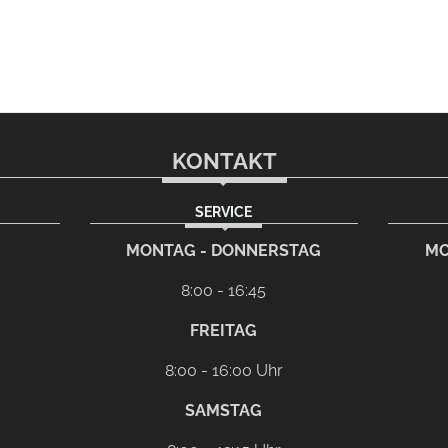
KONTAKT
SERVICE
rem eMail-Programm
G
MONTAG - DONNERSTAG
MO
8:00 - 16:45
FREITAG
8:00 - 16:00 Uhr
SAMSTAG