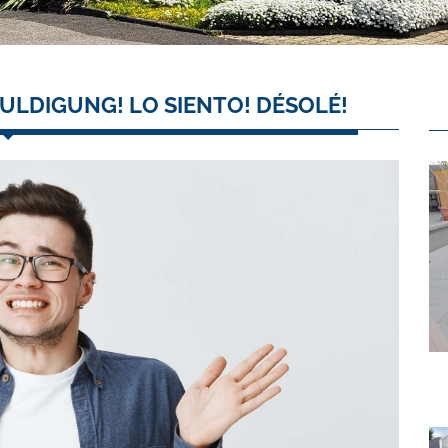
ULDIGUNG! LO SIENTO! DÉSOLÉ!