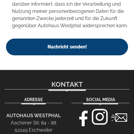
darüber informiert, dass ich der Verarbeitung und
Nutzung meiner personenbezogenen Daten für die
genannten Zwecke jederzeit und für die Zukunft
gegenüber Autohaus Westphal widersprechen kann.
Nachricht senden!
KONTAKT
ADRESSE
SOCIAL MEDIA
AUTOHAUS WESTPHAL
Aachener Str. 84 - 88
52249 Eschweiler