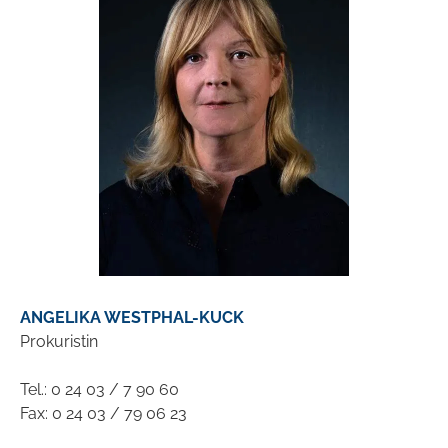
ANGELIKA WESTPHAL-KUCK
Prokuristin
Tel.: 0 24 03 / 7 90 60
Fax: 0 24 03 / 79 06 23