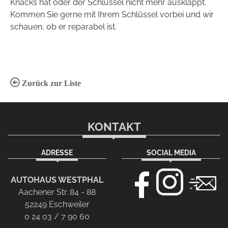
Knacks hat oder der Schlüssel nicht mehr ausklappt.
Kommen Sie gerne mit Ihrem Schlüssel vorbei und wir
schauen, ob er reparabel ist.
Zurück zur Liste
KONTAKT
ADRESSE
SOCIAL MEDIA
AUTOHAUS WESTPHAL
Aachener Str. 84 - 88
52249 Eschweiler
0 24 03 / 7 90 60