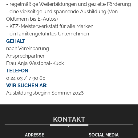
- regelmäßige Weiterbildungen und gezielte Förderung
- eine vielseitige und spannende Ausbildung (Von
Oldtimern bis E-Autos)
- KFZ-Meisterwerkstatt für alle Marken
- ein familiengeführtes Unternehmen
GEHALT
nach Vereinbarung
Ansprechpartner
Frau Anja Westphal-Kuck
TELEFON
0 24 03 / 7 90 60
WIR SUCHEN AB:
Ausbildungsbeginn Sommer 2026
KONTAKT
ADRESSE
SOCIAL MEDIA