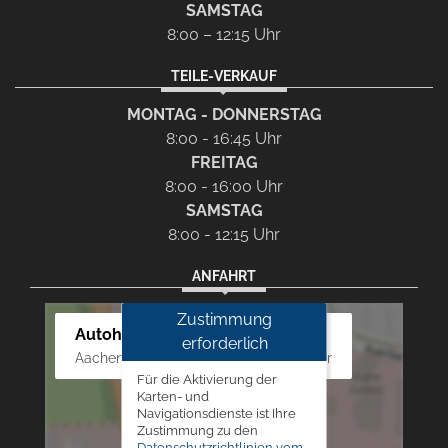
SAMSTAG
8:00 – 12:15 Uhr
TEILE-VERKAUF
MONTAG - DONNERSTAG
8:00 - 16:45 Uhr
FREITAG
8:00 - 16:00 Uhr
SAMSTAG
8:00 - 12:15 Uhr
ANFAHRT
Zustimmung
Autohaus Westphal
erforderlich
Aachener Str. 84 - 88, 52249 Eschweiler
Für die Aktivierung der
Karten- und
Navigationsdienste ist Ihre
Zustimmung zu den
Datenschutzrichtlinien vom