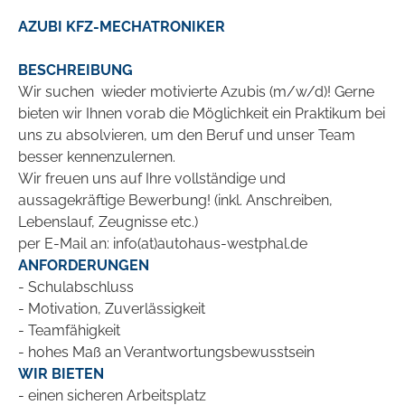
AZUBI KFZ-MECHATRONIKER
BESCHREIBUNG
Wir suchen wieder motivierte Azubis (m/w/d)! Gerne
bieten wir Ihnen vorab die Möglichkeit ein Praktikum bei
uns zu absolvieren, um den Beruf und unser Team
besser kennenzulernen.
Wir freuen uns auf Ihre vollständige und
aussagekräftige Bewerbung! (inkl. Anschreiben,
Lebenslauf, Zeugnisse etc.)
per E-Mail an: info(at)autohaus-westphal.de
ANFORDERUNGEN
- Schulabschluss
- Motivation, Zuverlässigkeit
- Teamfähigkeit
- hohes Maß an Verantwortungsbewusstsein
WIR BIETEN
- einen sicheren Arbeitsplatz