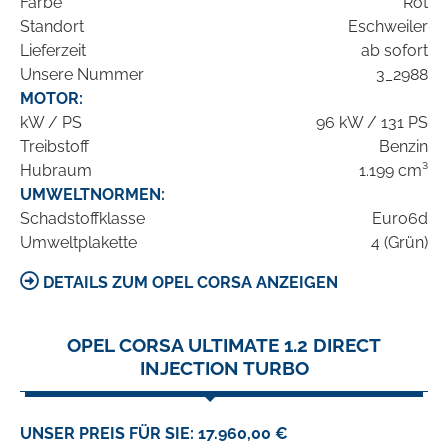
Farbe
Rot
Standort
Eschweiler
Lieferzeit
ab sofort
Unsere Nummer
3_2988
MOTOR:
kW / PS
96 kW / 131 PS
Treibstoff
Benzin
Hubraum
1.199 cm³
UMWELTNORMEN:
Schadstoffklasse
Euro6d
Umweltplakette
4 (Grün)
DETAILS ZUM OPEL CORSA ANZEIGEN
OPEL CORSA ULTIMATE 1.2 DIRECT
INJECTION TURBO
UNSER PREIS FÜR SIE: 17.960,00 €