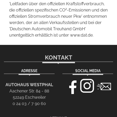
'Leitfaden über den offiziellen Kraftstoffverbrauch,
2
die offiziellen spezifischen CO
-Emissionen und den
offiziellen Stromverbrauch neuer Pkw' entnommen
werden, der an allen Verkaufsstellen und bei der
'Deutschen Automobil Treuhand GmbH'
unentgeltlich erhältlich ist unter www.dat.de.
KONTAKT
ADRESSE
SOCIAL MEDIA
AUTOHAUS WESTPHAL
Aachener Str. 84 - 88
52249 Eschweiler
0 24 03 / 7 90 60