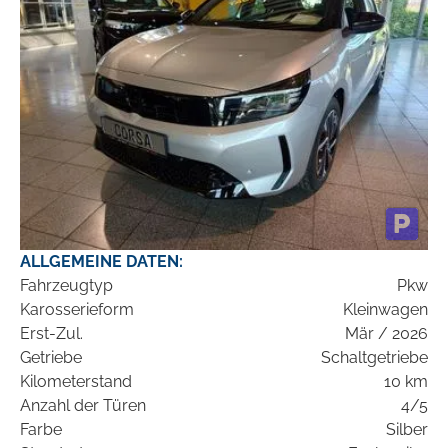
ALLGEMEINE DATEN:
Fahrzeugtyp
Pkw
Karosserieform
Kleinwagen
Erst-Zul.
Mär / 2026
Getriebe
Schaltgetriebe
Kilometerstand
10 km
Anzahl der Türen
4/5
Farbe
Silber