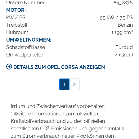
Unsere Nummer
84_2876
MOTOR:
kW / PS
55 kW / 75 PS
Treibstoff
Benzin
Hubraum
1.199 cm³
UMWELTNORMEN:
Schadstoffklasse
Euro6d
Umweltplakette
4 (Grün)
DETAILS ZUM OPEL CORSA ANZEIGEN
1
2
Irrtum und Zwischenverkauf vorbehalten.
* Weitere Informationen zum offiziellen
Kraftstoffverbrauch und zu den offiziellen
2
spezifischen CO
-Emissionen und gegebenenfalls
zum Stromverbrauch neuer Pkw können dem