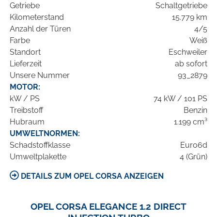
Getriebe
Schaltgetriebe
Kilometerstand
15.779 km
Anzahl der Türen
4/5
Farbe
Weiß
Standort
Eschweiler
Lieferzeit
ab sofort
Unsere Nummer
93_2879
MOTOR:
kW / PS
74 kW / 101 PS
Treibstoff
Benzin
Hubraum
1.199 cm³
UMWELTNORMEN:
Schadstoffklasse
Euro6d
Umweltplakette
4 (Grün)
DETAILS ZUM OPEL CORSA ANZEIGEN
OPEL CORSA ELEGANCE 1.2 DIRECT