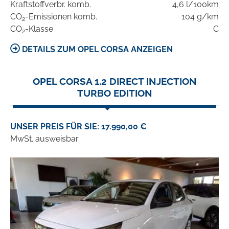
Kraftstoffverbr. komb.
4,6 l/100km
CO
-Emissionen komb.
104 g/km
2
CO
-Klasse
C
2
DETAILS ZUM OPEL CORSA ANZEIGEN
OPEL CORSA 1.2 DIRECT INJECTION
TURBO EDITION
UNSER PREIS FÜR SIE: 17.990,00 €
MwSt. ausweisbar