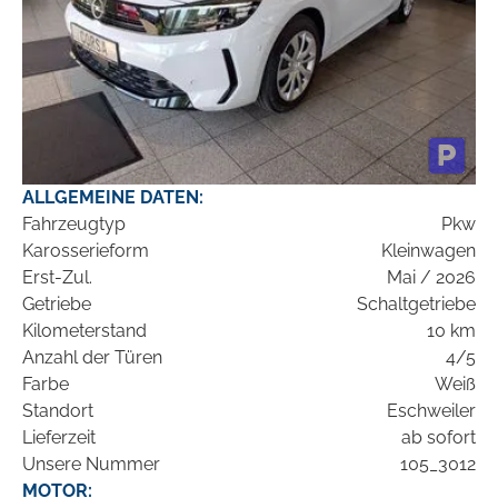
ALLGEMEINE DATEN:
Fahrzeugtyp
Pkw
Karosserieform
Kleinwagen
Erst-Zul.
Mai / 2026
Getriebe
Schaltgetriebe
Kilometerstand
10 km
Anzahl der Türen
4/5
Farbe
Weiß
Standort
Eschweiler
Lieferzeit
ab sofort
Unsere Nummer
105_3012
MOTOR: