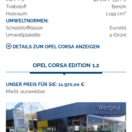
Treibstoff
Benzin
Hubraum
1.199 cm³
UMWELTNORMEN:
Schadstoffklasse
Euro6d
Umweltplakette
4 (Grün)
DETAILS ZUM OPEL CORSA ANZEIGEN
OPEL CORSA EDITION 1.2
UNSER PREIS FÜR SIE: 11.970,00 €
MwSt. ausweisbar