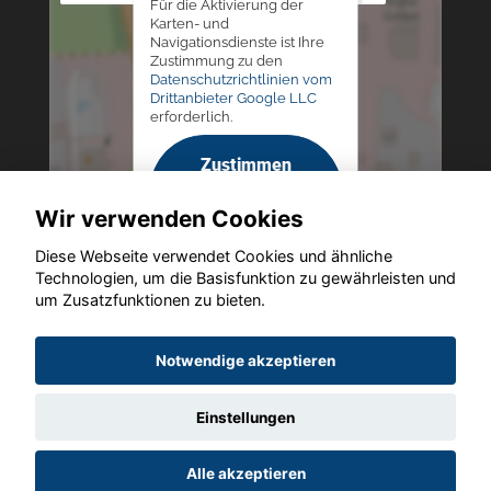
Für die Aktivierung der
Karten- und
Navigationsdienste ist Ihre
Zustimmung zu den
Datenschutzrichtlinien vom
Drittanbieter Google LLC
erforderlich.
Zustimmen
und
Wir verwenden Cookies
aktivieren
Diese Webseite verwendet Cookies und ähnliche
Technologien, um die Basisfunktion zu gewährleisten und
um Zusatzfunktionen zu bieten.
Copyright © 2026. Autohaus Westphal
Notwendige akzeptieren
Einstellungen
Startseite
Datenschutz
Impressum
AGB
AGB (Service)
Alle akzeptieren