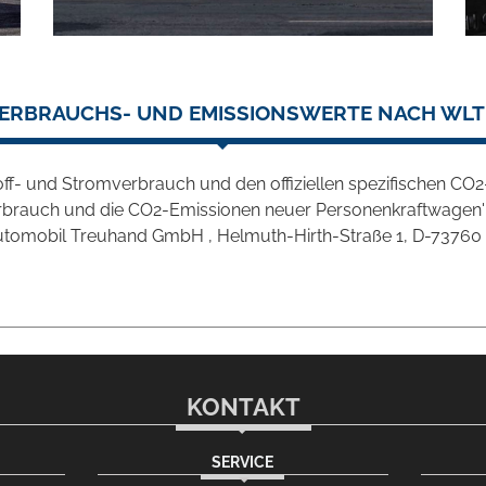
ERBRAUCHS- UND EMISSIONSWERTE NACH WLT
stoff- und Stromverbrauch und den offiziellen spezifischen 
verbrauch und die CO2-Emissionen neuer Personenkraftwagen
omobil Treuhand GmbH , Helmuth-Hirth-Straße 1, D-73760 Ostf
KONTAKT
SERVICE