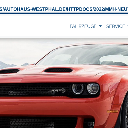
S/AUTOHAUS-WESTPHAL.DE/HTTPDOCS/2022/MMH-NEU
FAHRZEUGE
SERVICE