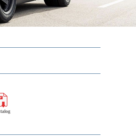
talog