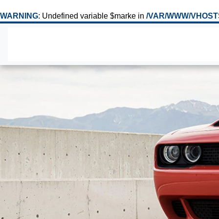
WARNING
: Undefined variable $marke in
/VAR/WWW/VHOST