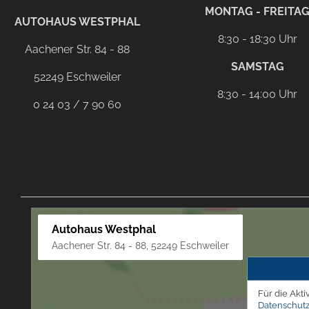
facebook
instagram
Dieser Link führt zu Ih
MONTAG - FREITA
AUTOHAUS WESTPHAL
8:30 - 18:30 Uhr
Aachener Str. 84 - 88
SAMSTAG
52249 Eschweiler
8:30 - 14:00 Uhr
0 24 03 / 7 90 60
Autohaus Westphal
Aachener Str. 84 - 88, 52249 Eschweiler
Für die Akti
Datenschutz