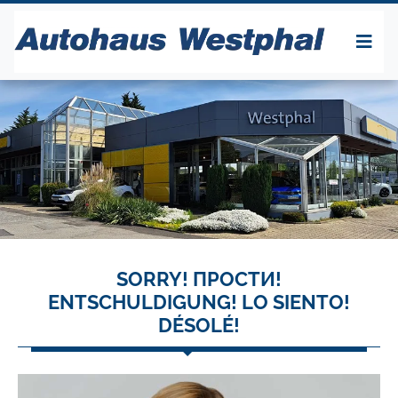
SORRY! ПРОСТИ!
ENTSCHULDIGUNG! LO SIENTO!
DÉSOLÉ!