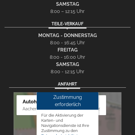
SAMSTAG
8:00 – 12:15 Uhr
TEILE-VERKAUF
MONTAG - DONNERSTAG
8:00 - 16:45 Uhr
FREITAG
8:00 - 16:00 Uhr
SAMSTAG
8:00 - 12:15 Uhr
ANFAHRT
Zustimmung
Autohaus Westphal
erforderlich
Aachener Str. 84 - 88, 52249 Eschweiler
Für die Aktivierung der
Karten- und
Navigationsdienste ist Ihre
Zustimmung zu den