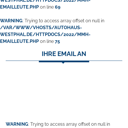
WESTPHAL.DE/HTTPDOCS/2022/MMH-
EMAILLEUTE.PHP
on line
69
WARNING
: Trying to access array offset on null in
/VAR/WWW/VHOSTS/AUTOHAUS-
WESTPHAL.DE/HTTPDOCS/2022/MMH-
EMAILLEUTE.PHP
on line
75
IHRE EMAIL AN
WARNING
: Trying to access array offset on null in