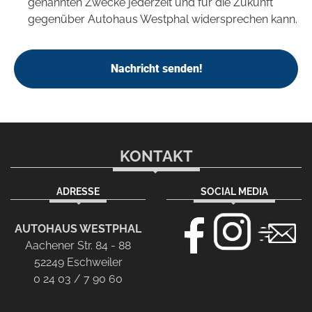
genannten Zwecke jederzeit und für die Zukunft
gegenüber Autohaus Westphal widersprechen kann.
Nachricht senden!
KONTAKT
ADRESSE
SOCIAL MEDIA
AUTOHAUS WESTPHAL
Aachener Str. 84 - 88
52249 Eschweiler
0 24 03 / 7 90 60