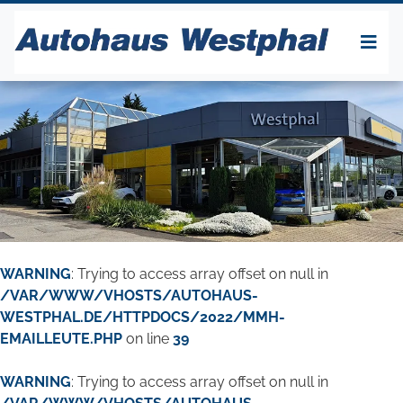
WARNING
: Trying to access array offset on null in
/VAR/WWW/VHOSTS/AUTOHAUS-
WESTPHAL.DE/HTTPDOCS/2022/MMH-
EMAILLEUTE.PHP
on line
39
WARNING
: Trying to access array offset on null in