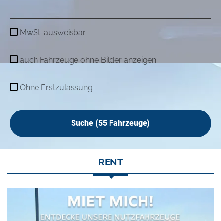
MwSt. ausweisbar
auch Fahrzeuge ohne Bilder anzeigen
Ohne Erstzulassung
Suche (
55
Fahrzeuge)
RENT