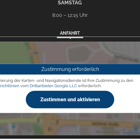
SAMSTAG
8:00 – 12:15 Uhr
ANFAHRT
Zustimmung erforderlich
vierung der Karten- und Navigationsdienste ist Ihre Zustimmung zu den
richtlinien vom Drittanbieter Google LLC
erforderlich.
Zustimmen und aktivieren