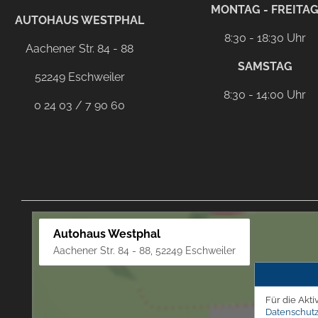
facebook
instagram
Dieser Link führt zu Ih
MONTAG - FREITA
AUTOHAUS WESTPHAL
8:30 - 18:30 Uhr
Aachener Str. 84 - 88
SAMSTAG
52249 Eschweiler
8:30 - 14:00 Uhr
0 24 03 / 7 90 60
Autohaus Westphal
Aachener Str. 84 - 88, 52249 Eschweiler
Für die Akti
Datenschutz