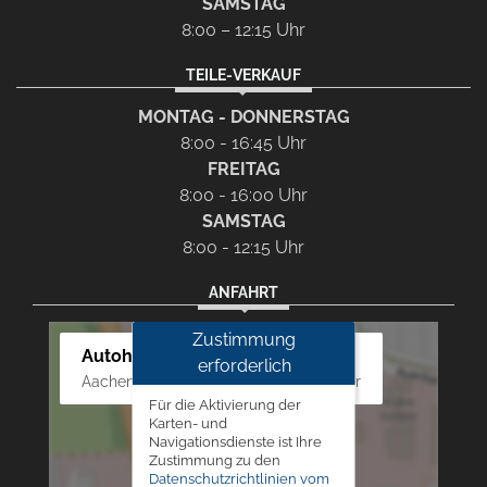
SAMSTAG
8:00 – 12:15 Uhr
TEILE-VERKAUF
MONTAG - DONNERSTAG
8:00 - 16:45 Uhr
FREITAG
8:00 - 16:00 Uhr
SAMSTAG
8:00 - 12:15 Uhr
ANFAHRT
Zustimmung
Autohaus Westphal
erforderlich
Aachener Str. 84 - 88, 52249 Eschweiler
Für die Aktivierung der
Karten- und
Navigationsdienste ist Ihre
Zustimmung zu den
Datenschutzrichtlinien vom