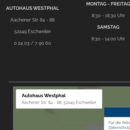
facebook
instagram
Dieser Link führt zu Ih
MONTAG - FREITA
AUTOHAUS WESTPHAL
8:30 - 18:30 Uhr
Aachener Str. 84 - 88
SAMSTAG
52249 Eschweiler
8:30 - 14:00 Uhr
0 24 03 / 7 90 60
Autohaus Westphal
Aachener Str. 84 - 88, 52249 Eschweiler
Für die Akti
Datenschutz