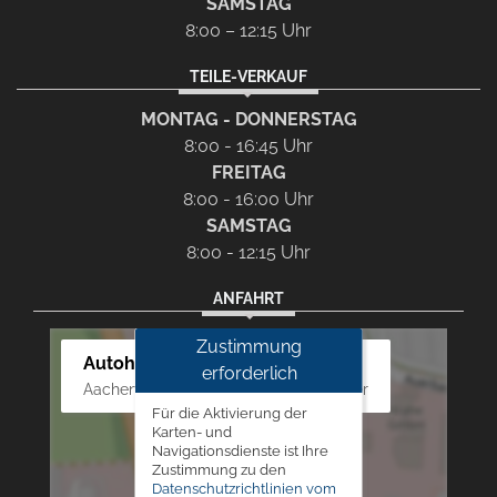
SAMSTAG
8:00 – 12:15 Uhr
TEILE-VERKAUF
MONTAG - DONNERSTAG
8:00 - 16:45 Uhr
FREITAG
8:00 - 16:00 Uhr
SAMSTAG
8:00 - 12:15 Uhr
ANFAHRT
Zustimmung
Autohaus Westphal
erforderlich
Aachener Str. 84 - 88, 52249 Eschweiler
Für die Aktivierung der
Karten- und
Navigationsdienste ist Ihre
Zustimmung zu den
Datenschutzrichtlinien vom