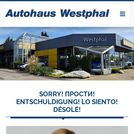
SORRY! ПРОСТИ!
ENTSCHULDIGUNG! LO SIENTO!
DÉSOLÉ!