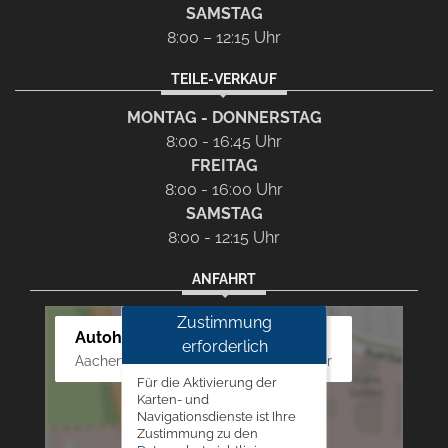
SAMSTAG
8:00 – 12:15 Uhr
TEILE-VERKAUF
MONTAG - DONNERSTAG
8:00 - 16:45 Uhr
FREITAG
8:00 - 16:00 Uhr
SAMSTAG
8:00 - 12:15 Uhr
ANFAHRT
Zustimmung
Autohaus Westphal
erforderlich
Aachener Str. 84 - 88, 52249 Eschweiler
Für die Aktivierung der
Karten- und
Navigationsdienste ist Ihre
Zustimmung zu den