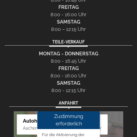
FREITAG
8:00 - 16:00 Uhr
SAMSTAG
8:00 – 12:15 Uhr
TEILE-VERKAUF
MONTAG - DONNERSTAG
8:00 - 16:45 Uhr
FREITAG
8:00 - 16:00 Uhr
SAMSTAG
8:00 - 12:15 Uhr
ANFAHRT
Zustimmung
Autohaus Westphal
erforderlich
Aachener Str. 84 - 88, 52249 Eschweiler
Für die Aktivierung der