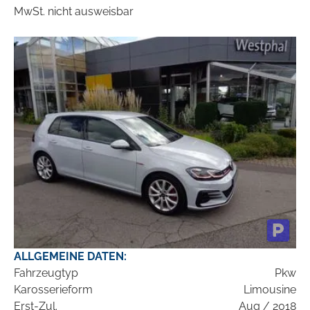
MwSt. nicht ausweisbar
ALLGEMEINE DATEN:
Fahrzeugtyp
Pkw
Karosserieform
Limousine
Erst-Zul.
Aug / 2018