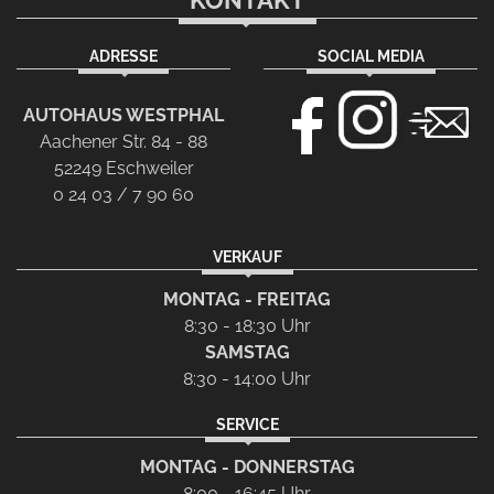
KONTAKT
ADRESSE
SOCIAL MEDIA
AUTOHAUS WESTPHAL
Aachener Str. 84 - 88
52249 Eschweiler
0 24 03 / 7 90 60
VERKAUF
MONTAG - FREITAG
8:30 - 18:30 Uhr
SAMSTAG
8:30 - 14:00 Uhr
SERVICE
MONTAG - DONNERSTAG
8:00 - 16:45 Uhr