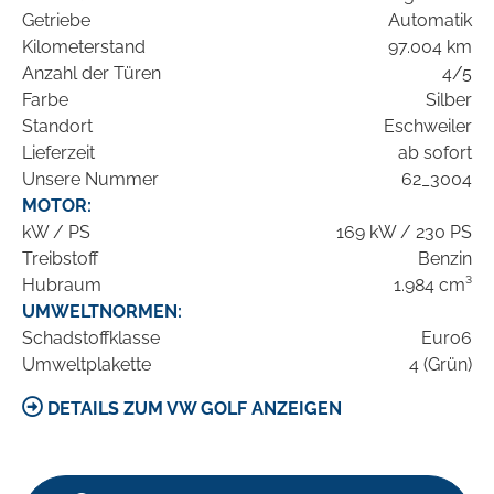
Getriebe
Automatik
Kilometerstand
97.004 km
Anzahl der Türen
4/5
Farbe
Silber
Standort
Eschweiler
Lieferzeit
ab sofort
Unsere Nummer
62_3004
MOTOR:
kW / PS
169 kW / 230 PS
Treibstoff
Benzin
Hubraum
1.984 cm³
UMWELTNORMEN:
Schadstoffklasse
Euro6
Umweltplakette
4 (Grün)
DETAILS ZUM VW GOLF ANZEIGEN