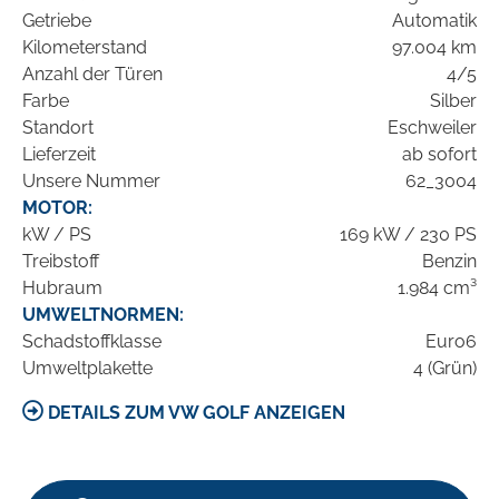
Getriebe
Automatik
Kilometerstand
97.004 km
Anzahl der Türen
4/5
Farbe
Silber
Standort
Eschweiler
Lieferzeit
ab sofort
Unsere Nummer
62_3004
MOTOR:
kW / PS
169 kW / 230 PS
Treibstoff
Benzin
Hubraum
1.984 cm³
UMWELTNORMEN:
Schadstoffklasse
Euro6
Umweltplakette
4 (Grün)
DETAILS ZUM VW GOLF ANZEIGEN