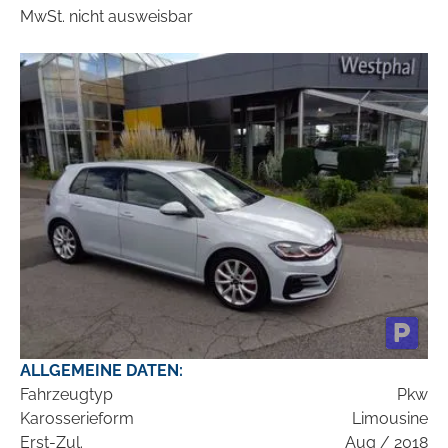
MwSt. nicht ausweisbar
ALLGEMEINE DATEN:
Fahrzeugtyp
Pkw
Karosserieform
Limousine
Erst-Zul.
Aug / 2018