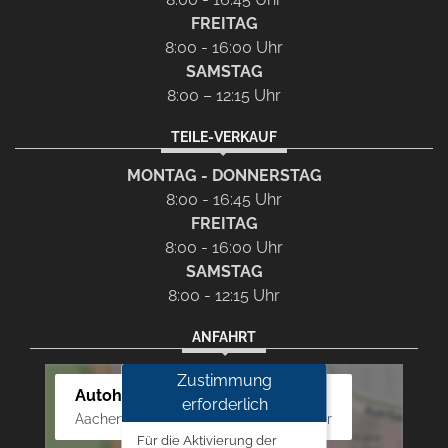
FREITAG
8:00 - 16:00 Uhr
SAMSTAG
8:00 – 12:15 Uhr
TEILE-VERKAUF
MONTAG - DONNERSTAG
8:00 - 16:45 Uhr
FREITAG
8:00 - 16:00 Uhr
SAMSTAG
8:00 - 12:15 Uhr
ANFAHRT
Zustimmung
Autohaus Westphal
erforderlich
Aachener Str. 84 - 88, 52249 Eschweiler
Für die Aktivierung der