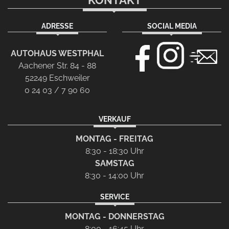
KONTAKT
ADRESSE
SOCIAL MEDIA
AUTOHAUS WESTPHAL
Aachener Str. 84 - 88
52249 Eschweiler
0 24 03 / 7 90 60
VERKAUF
MONTAG - FREITAG
8:30 - 18:30 Uhr
SAMSTAG
8:30 - 14:00 Uhr
SERVICE
MONTAG - DONNERSTAG
8:00 - 16:45 Uhr