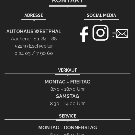
KONTAKT
ADRESSE
SOCIAL MEDIA
AUTOHAUS WESTPHAL
Aachener Str. 84 - 88
52249 Eschweiler
0 24 03 / 7 90 60
VERKAUF
MONTAG - FREITAG
8:30 - 18:30 Uhr
SAMSTAG
8:30 - 14:00 Uhr
SERVICE
MONTAG - DONNERSTAG
8:00 - 16:45 Uhr