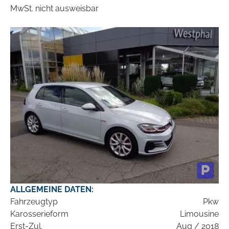
MwSt. nicht ausweisbar
ALLGEMEINE DATEN:
Fahrzeugtyp
Pkw
Karosserieform
Limousine
Erst-Zul.
Aug / 2018