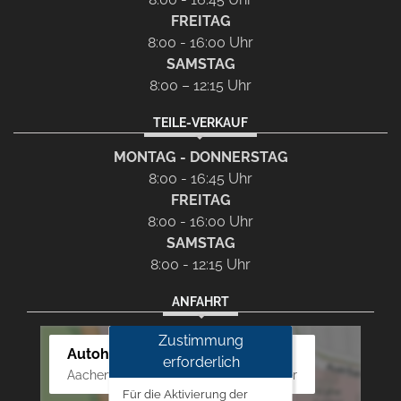
FREITAG
8:00 - 16:00 Uhr
SAMSTAG
8:00 – 12:15 Uhr
TEILE-VERKAUF
MONTAG - DONNERSTAG
8:00 - 16:45 Uhr
FREITAG
8:00 - 16:00 Uhr
SAMSTAG
8:00 - 12:15 Uhr
ANFAHRT
Zustimmung
Autohaus Westphal
erforderlich
Aachener Str. 84 - 88, 52249 Eschweiler
Für die Aktivierung der