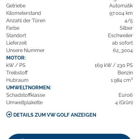
Getriebe
Automatik
Kilometerstand
97.004 km
Anzahl der Türen
4/5
Farbe
Silber
Standort
Eschweiler
Lieferzeit
ab sofort
Unsere Nummer
62_3004
MOTOR:
kW / PS
169 kW / 230 PS
Treibstoff
Benzin
Hubraum
1.984 cm³
UMWELTNORMEN:
Schadstoffklasse
Euro6
Umweltplakette
4 (Grün)
DETAILS ZUM VW GOLF ANZEIGEN