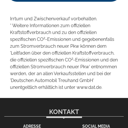
Irrtum und Zwischenverkauf vorbehalten.
* Weitere Informationen zum offiziellen
Kraftstoffverbrauch und zu den offiziellen
2
spezifischen CO
-Emissionen und gegebenenfalls
zum Stromverbrauch neuer Pkw können dem
'Leitfaden über den offiziellen Kraftstoffverbrauch,
2
die offiziellen spezifischen CO
-Emissionen und den
offiziellen Stromverbrauch neuer Pkw' entnommen
werden, der an allen Verkaufsstellen und bei der
'Deutschen Automobil Treuhand GmbH'
unentgeltlich erhältlich ist unter www.dat.de.
KONTAKT
ADRESSE
SOCIAL MEDIA