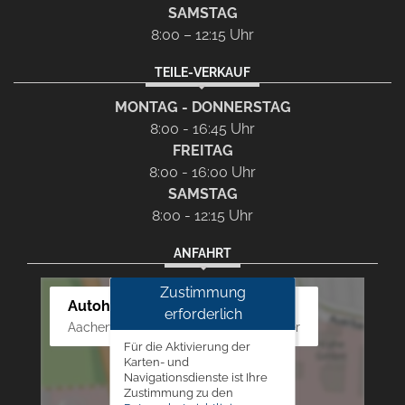
SAMSTAG
8:00 – 12:15 Uhr
TEILE-VERKAUF
MONTAG - DONNERSTAG
8:00 - 16:45 Uhr
FREITAG
8:00 - 16:00 Uhr
SAMSTAG
8:00 - 12:15 Uhr
ANFAHRT
Zustimmung
Autohaus Westphal
erforderlich
Aachener Str. 84 - 88, 52249 Eschweiler
Für die Aktivierung der
Karten- und
Navigationsdienste ist Ihre
Zustimmung zu den