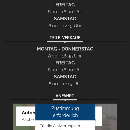
FREITAG
8:00 - 16:00 Uhr
SAMSTAG
8:00 – 12:15 Uhr
TEILE-VERKAUF
MONTAG - DONNERSTAG
8:00 - 16:45 Uhr
FREITAG
8:00 - 16:00 Uhr
SAMSTAG
8:00 - 12:15 Uhr
ANFAHRT
Zustimmung
Autohaus Westphal
erforderlich
Aachener Str. 84 - 88, 52249 Eschweiler
Für die Aktivierung der