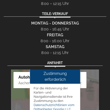
8:00 – 12:15 Uhr
TEILE-VERKAUF
MONTAG - DONNERSTAG
8:00 - 16:45 Uhr
FREITAG
8:00 - 16:00 Uhr
SAMSTAG
8:00 - 12:15 Uhr
ANFAHRT
Zustimmung
Autohaus Westphal
erforderlich
Aachener Str. 84 - 88, 52249 Eschweiler
Für die Aktivierung der
Karten- und
Navigationsdienste ist Ihre
Zustimmung zu den
Datenschutzrichtlinien vom
Drittanbieter Google LLC