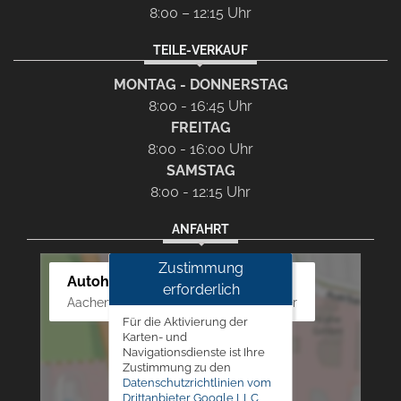
8:00 – 12:15 Uhr
TEILE-VERKAUF
MONTAG - DONNERSTAG
8:00 - 16:45 Uhr
FREITAG
8:00 - 16:00 Uhr
SAMSTAG
8:00 - 12:15 Uhr
ANFAHRT
Zustimmung
Autohaus Westphal
erforderlich
Aachener Str. 84 - 88, 52249 Eschweiler
Für die Aktivierung der
Karten- und
Navigationsdienste ist Ihre
Zustimmung zu den
Datenschutzrichtlinien vom
Drittanbieter Google LLC