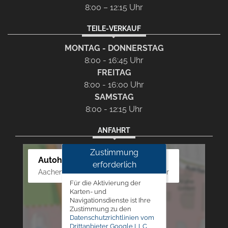
8:00 – 12:15 Uhr
TEILE-VERKAUF
MONTAG - DONNERSTAG
8:00 - 16:45 Uhr
FREITAG
8:00 - 16:00 Uhr
SAMSTAG
8:00 - 12:15 Uhr
ANFAHRT
Zustimmung
Autohaus Westphal
erforderlich
Aachener Str. 84 - 88, 52249 Eschweiler
Für die Aktivierung der
Karten- und
Navigationsdienste ist Ihre
Zustimmung zu den
Datenschutzrichtlinien vom
Drittanbieter Google LLC