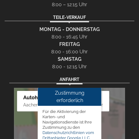
8:00 – 12:15 Uhr
TEILE-VERKAUF
MONTAG - DONNERSTAG
8:00 - 16:45 Uhr
FREITAG
8:00 - 16:00 Uhr
SAMSTAG
8:00 - 12:15 Uhr
ANFAHRT
Zustimmung
Autohaus Westphal
erforderlich
Aachener Str. 84 - 88, 52249 Eschweiler
Für die Aktivierung der
Karten- und
Navigationsdienste ist Ihre
Zustimmung zu den
Datenschutzrichtlinien vom
Drittanbieter Google LLC