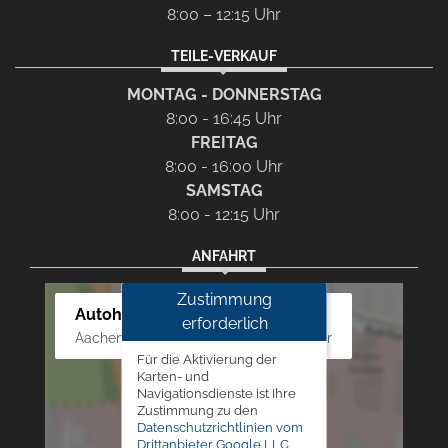
8:00 – 12:15 Uhr
TEILE-VERKAUF
MONTAG - DONNERSTAG
8:00 - 16:45 Uhr
FREITAG
8:00 - 16:00 Uhr
SAMSTAG
8:00 - 12:15 Uhr
ANFAHRT
Zustimmung
Autohaus Westphal
erforderlich
Aachener Str. 84 - 88, 52249 Eschweiler
Für die Aktivierung der
Karten- und
Navigationsdienste ist Ihre
Zustimmung zu den
Datenschutzrichtlinien vom
Drittanbieter Google LLC