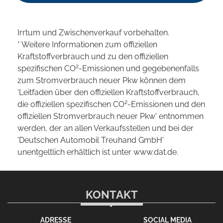
Irrtum und Zwischenverkauf vorbehalten.
* Weitere Informationen zum offiziellen
Kraftstoffverbrauch und zu den offiziellen
2
spezifischen CO
-Emissionen und gegebenenfalls
zum Stromverbrauch neuer Pkw können dem
'Leitfaden über den offiziellen Kraftstoffverbrauch,
2
die offiziellen spezifischen CO
-Emissionen und den
offiziellen Stromverbrauch neuer Pkw' entnommen
werden, der an allen Verkaufsstellen und bei der
'Deutschen Automobil Treuhand GmbH'
unentgeltlich erhältlich ist unter www.dat.de.
KONTAKT
ADRESSE
SOCIAL MEDIA