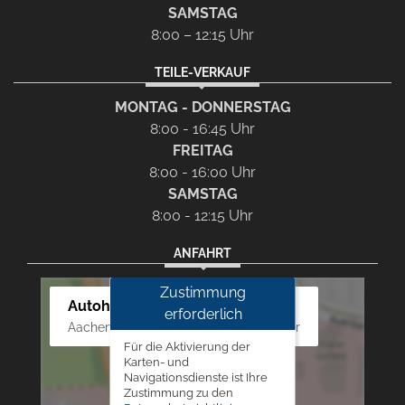
SAMSTAG
8:00 – 12:15 Uhr
TEILE-VERKAUF
MONTAG - DONNERSTAG
8:00 - 16:45 Uhr
FREITAG
8:00 - 16:00 Uhr
SAMSTAG
8:00 - 12:15 Uhr
ANFAHRT
Zustimmung
Autohaus Westphal
erforderlich
Aachener Str. 84 - 88, 52249 Eschweiler
Für die Aktivierung der
Karten- und
Navigationsdienste ist Ihre
Zustimmung zu den