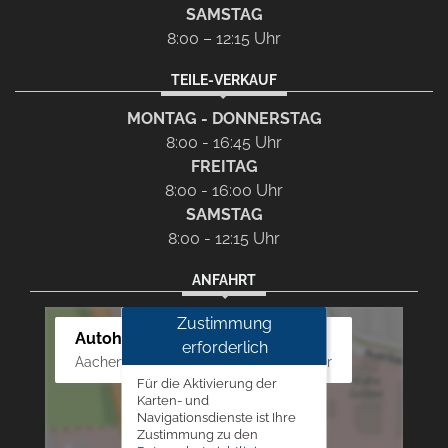
SAMSTAG
8:00 – 12:15 Uhr
TEILE-VERKAUF
MONTAG - DONNERSTAG
8:00 - 16:45 Uhr
FREITAG
8:00 - 16:00 Uhr
SAMSTAG
8:00 - 12:15 Uhr
ANFAHRT
Zustimmung
Autohaus Westphal
erforderlich
Aachener Str. 84 - 88, 52249 Eschweiler
Für die Aktivierung der
Karten- und
Navigationsdienste ist Ihre
Zustimmung zu den