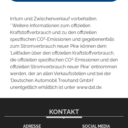
Irrtum und Zwischenverkauf vorbehalten.
* Weitere Informationen zum offiziellen
Kraftstoffverbrauch und zu den offiziellen
2
spezifischen CO
-Emissionen und gegebenenfalls
zum Stromverbrauch neuer Pkw können dem
'Leitfaden über den offiziellen Kraftstoffverbrauch,
2
die offiziellen spezifischen CO
-Emissionen und den
offiziellen Stromverbrauch neuer Pkw' entnommen
werden, der an allen Verkaufsstellen und bei der
'Deutschen Automobil Treuhand GmbH'
unentgeltlich erhältlich ist unter www.dat.de.
KONTAKT
ADRESSE
SOCIAL MEDIA