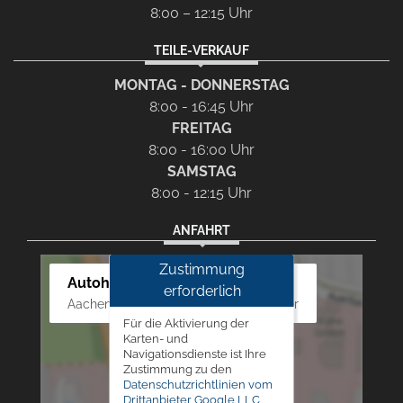
8:00 – 12:15 Uhr
TEILE-VERKAUF
MONTAG - DONNERSTAG
8:00 - 16:45 Uhr
FREITAG
8:00 - 16:00 Uhr
SAMSTAG
8:00 - 12:15 Uhr
ANFAHRT
Zustimmung
Autohaus Westphal
erforderlich
Aachener Str. 84 - 88, 52249 Eschweiler
Für die Aktivierung der
Karten- und
Navigationsdienste ist Ihre
Zustimmung zu den
Datenschutzrichtlinien vom
Drittanbieter Google LLC