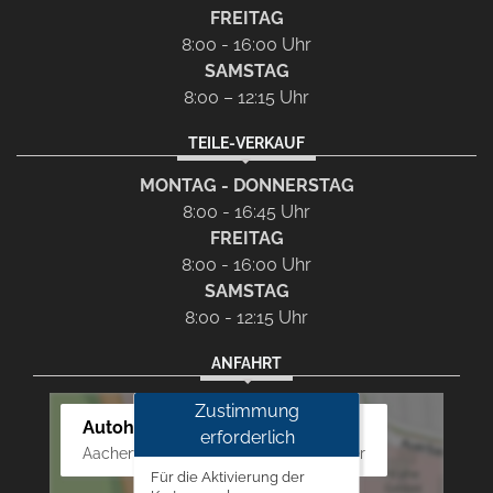
FREITAG
8:00 - 16:00 Uhr
SAMSTAG
8:00 – 12:15 Uhr
TEILE-VERKAUF
MONTAG - DONNERSTAG
8:00 - 16:45 Uhr
FREITAG
8:00 - 16:00 Uhr
SAMSTAG
8:00 - 12:15 Uhr
ANFAHRT
Zustimmung
Autohaus Westphal
erforderlich
Aachener Str. 84 - 88, 52249 Eschweiler
Für die Aktivierung der