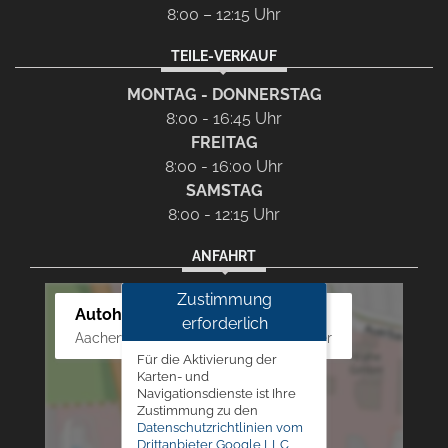
8:00 – 12:15 Uhr
TEILE-VERKAUF
MONTAG - DONNERSTAG
8:00 - 16:45 Uhr
FREITAG
8:00 - 16:00 Uhr
SAMSTAG
8:00 - 12:15 Uhr
ANFAHRT
Zustimmung
Autohaus Westphal
erforderlich
Aachener Str. 84 - 88, 52249 Eschweiler
Für die Aktivierung der
Karten- und
Navigationsdienste ist Ihre
Zustimmung zu den
Datenschutzrichtlinien vom
Drittanbieter Google LLC