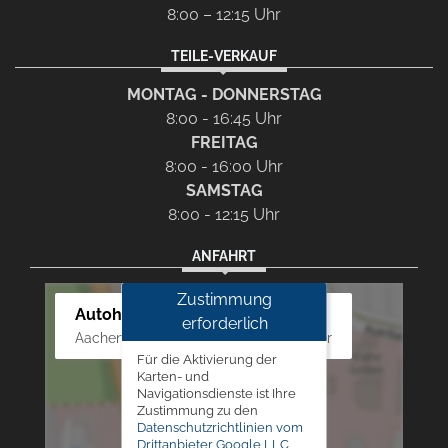
8:00 – 12:15 Uhr
TEILE-VERKAUF
MONTAG - DONNERSTAG
8:00 - 16:45 Uhr
FREITAG
8:00 - 16:00 Uhr
SAMSTAG
8:00 - 12:15 Uhr
ANFAHRT
Zustimmung
Autohaus Westphal
erforderlich
Aachener Str. 84 - 88, 52249 Eschweiler
Für die Aktivierung der
Karten- und
Navigationsdienste ist Ihre
Zustimmung zu den
Datenschutzrichtlinien vom
Drittanbieter Google LLC