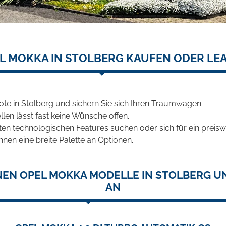
L MOKKA IN STOLBERG KAUFEN ODER LE
te in Stolberg und sichern Sie sich Ihren Traumwagen.
len lässt fast keine Wünsche offen.
en technologischen Features suchen oder sich für ein preiswe
hnen eine breite Palette an Optionen.
NEN OPEL MOKKA MODELLE IN STOLBERG UN
AN