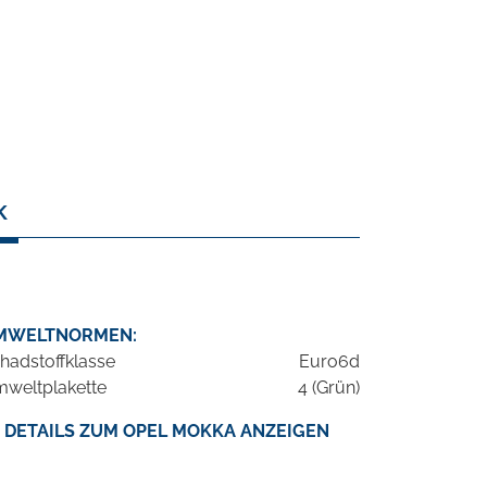
K
MWELTNORMEN:
hadstoffklasse
Euro6d
weltplakette
4 (Grün)
DETAILS ZUM OPEL MOKKA ANZEIGEN