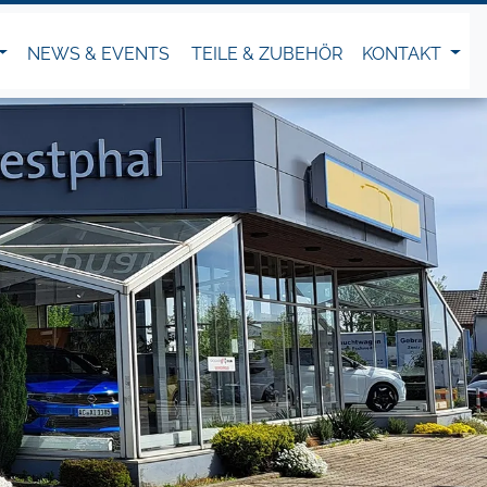
NEWS & EVENTS
TEILE & ZUBEHÖR
KONTAKT