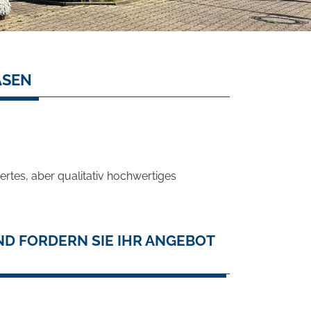
ASEN
rtes, aber qualitativ hochwertiges
D FORDERN SIE IHR ANGEBOT