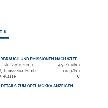
TIK
ERBRAUCH UND EMISSIONEN NACH WLTP:
aftstoffverbr. komb.
4,9 l/100km
O
-Emissionen komb.
110 g/km
2
O
-Klasse
C
2
DETAILS ZUM OPEL MOKKA ANZEIGEN