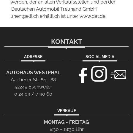
werden, der an allen Verkaufsstellen und bei der
'Deutschen Automobil Treuhand GmbH'
unentgeltlich erhältlich ist unter www.dat.de.
KONTAKT
ADRESSE
SOCIAL MEDIA
AUTOHAUS WESTPHAL
Aachener Str. 84 - 88
52249 Eschweiler
0 24 03 / 7 90 60
VERKAUF
MONTAG - FREITAG
8:30 - 18:30 Uhr