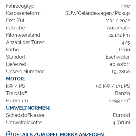
Fahrzeugtyp
Pkw
Karosserieform
SUV/Geländewagen/Pickup
Erst-Zul.
Mär / 2022
Getriebe
Automatik
Kilometerstand
42.192 km
Anzahl der Türen
4/5
Farbe
Grün
Standort
Eschweiler
Lieferzeit
ab sofort
Unsere Nummer
19_2860
MOTOR:
kW / PS
96 kW / 131 PS
Treibstoff
Benzin
Hubraum
1.199 cm³
UMWELTNORMEN:
Schadstoffklasse
Euro6d
Umweltplakette
4 (Grün)
DETAILS ZUM OPEL MOKKA ANZEIGEN