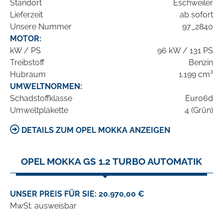
Standort
Eschweiler
Lieferzeit
ab sofort
Unsere Nummer
97_2840
MOTOR:
kW / PS
96 kW / 131 PS
Treibstoff
Benzin
Hubraum
1.199 cm³
UMWELTNORMEN:
Schadstoffklasse
Euro6d
Umweltplakette
4 (Grün)
DETAILS ZUM OPEL MOKKA ANZEIGEN
OPEL MOKKA GS 1.2 TURBO AUTOMATIK
UNSER PREIS FÜR SIE: 20.970,00 €
MwSt. ausweisbar