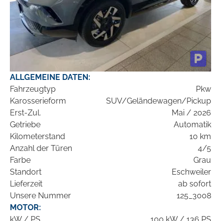
ALLGEMEINE DATEN:
Fahrzeugtyp
Pkw
Karosserieform
SUV/Geländewagen/Pickup
Erst-Zul.
Mai / 2026
Getriebe
Automatik
Kilometerstand
10 km
Anzahl der Türen
4/5
Farbe
Grau
Standort
Eschweiler
Lieferzeit
ab sofort
Unsere Nummer
125_3008
MOTOR:
kW / PS
100 kW / 136 PS