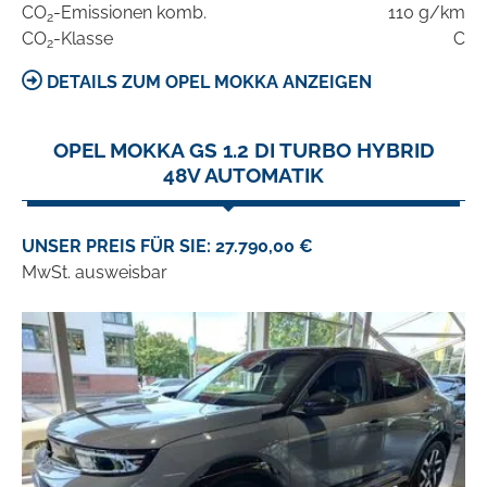
CO
-Emissionen komb.
110 g/km
2
CO
-Klasse
C
2
DETAILS ZUM OPEL MOKKA ANZEIGEN
OPEL MOKKA GS 1.2 DI TURBO HYBRID
48V AUTOMATIK
UNSER PREIS FÜR SIE: 27.790,00 €
MwSt. ausweisbar