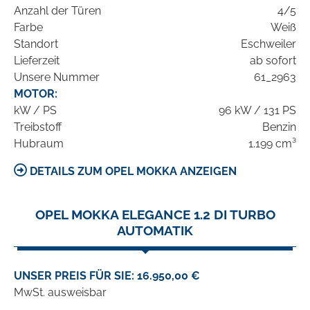
Anzahl der Türen
4/5
Farbe
Weiß
Standort
Eschweiler
Lieferzeit
ab sofort
Unsere Nummer
61_2963
MOTOR:
kW / PS
96 kW / 131 PS
Treibstoff
Benzin
Hubraum
1.199 cm³
DETAILS ZUM OPEL MOKKA ANZEIGEN
OPEL MOKKA ELEGANCE 1.2 DI TURBO
AUTOMATIK
UNSER PREIS FÜR SIE: 16.950,00 €
MwSt. ausweisbar