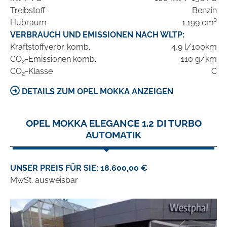
Treibstoff
Benzin
Hubraum
1.199 cm³
VERBRAUCH UND EMISSIONEN NACH WLTP:
Kraftstoffverbr. komb.
4,9 l/100km
CO
-Emissionen komb.
110 g/km
2
CO
-Klasse
C
2
DETAILS ZUM OPEL MOKKA ANZEIGEN
OPEL MOKKA ELEGANCE 1.2 DI TURBO
AUTOMATIK
UNSER PREIS FÜR SIE: 18.600,00 €
MwSt. ausweisbar