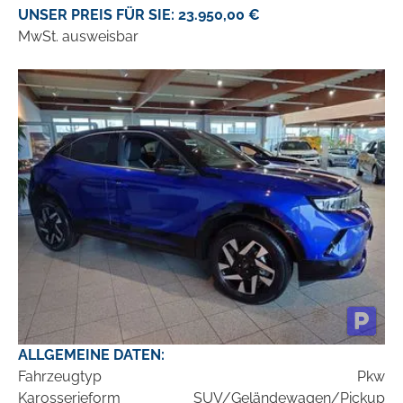
UNSER PREIS FÜR SIE: 23.950,00 €
MwSt. ausweisbar
ALLGEMEINE DATEN:
Fahrzeugtyp
Pkw
Karosserieform
SUV/Geländewagen/Pickup