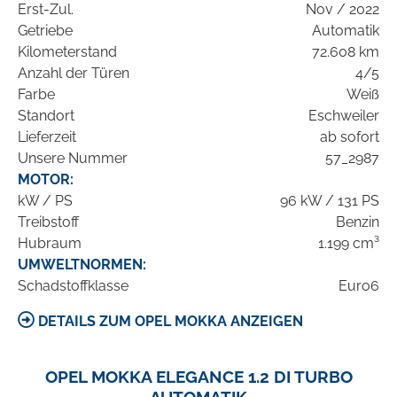
Erst-Zul.
Nov / 2022
Getriebe
Automatik
Kilometerstand
72.608 km
Anzahl der Türen
4/5
Farbe
Weiß
Standort
Eschweiler
Lieferzeit
ab sofort
Unsere Nummer
57_2987
MOTOR:
kW / PS
96 kW / 131 PS
Treibstoff
Benzin
Hubraum
1.199 cm³
UMWELTNORMEN:
Schadstoffklasse
Euro6
DETAILS ZUM OPEL MOKKA ANZEIGEN
OPEL MOKKA ELEGANCE 1.2 DI TURBO