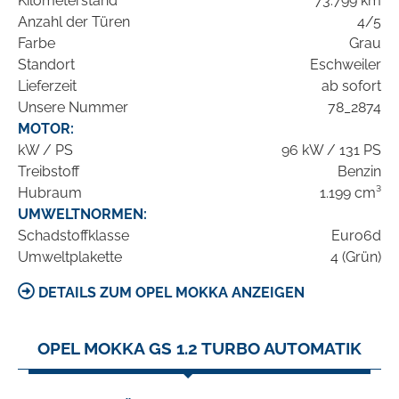
Kilometerstand
73.799 km
Anzahl der Türen
4/5
Farbe
Grau
Standort
Eschweiler
Lieferzeit
ab sofort
Unsere Nummer
78_2874
MOTOR:
kW / PS
96 kW / 131 PS
Treibstoff
Benzin
Hubraum
1.199 cm³
UMWELTNORMEN:
Schadstoffklasse
Euro6d
Umweltplakette
4 (Grün)
DETAILS ZUM OPEL MOKKA ANZEIGEN
OPEL MOKKA GS 1.2 TURBO AUTOMATIK