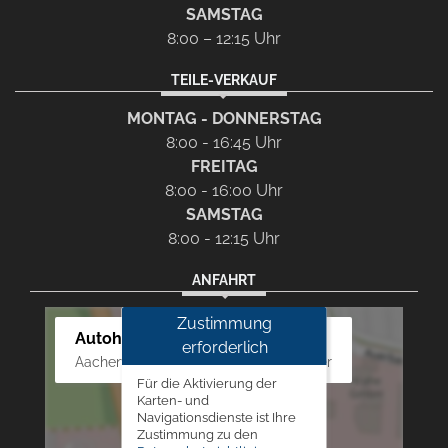
SAMSTAG
8:00 – 12:15 Uhr
TEILE-VERKAUF
MONTAG - DONNERSTAG
8:00 - 16:45 Uhr
FREITAG
8:00 - 16:00 Uhr
SAMSTAG
8:00 - 12:15 Uhr
ANFAHRT
Zustimmung
Autohaus Westphal
erforderlich
Aachener Str. 84 - 88, 52249 Eschweiler
Für die Aktivierung der
Karten- und
Navigationsdienste ist Ihre
Zustimmung zu den