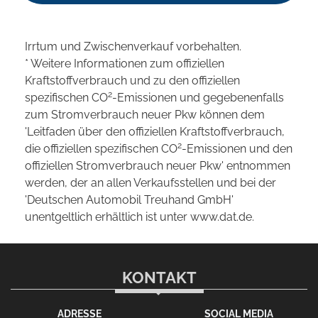
Irrtum und Zwischenverkauf vorbehalten.
* Weitere Informationen zum offiziellen
Kraftstoffverbrauch und zu den offiziellen
2
spezifischen CO
-Emissionen und gegebenenfalls
zum Stromverbrauch neuer Pkw können dem
'Leitfaden über den offiziellen Kraftstoffverbrauch,
2
die offiziellen spezifischen CO
-Emissionen und den
offiziellen Stromverbrauch neuer Pkw' entnommen
werden, der an allen Verkaufsstellen und bei der
'Deutschen Automobil Treuhand GmbH'
unentgeltlich erhältlich ist unter www.dat.de.
KONTAKT
ADRESSE
SOCIAL MEDIA