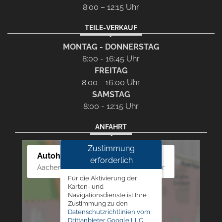
8:00 – 12:15 Uhr
TEILE-VERKAUF
MONTAG - DONNERSTAG
8:00 - 16:45 Uhr
FREITAG
8:00 - 16:00 Uhr
SAMSTAG
8:00 - 12:15 Uhr
ANFAHRT
Zustimmung
Autohaus Westphal
erforderlich
Aachener Str. 84 - 88, 52249 Eschweiler
Für die Aktivierung der
Karten- und
Navigationsdienste ist Ihre
Zustimmung zu den
Datenschutzrichtlinien vom
Drittanbieter Google LLC