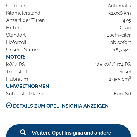
Getriebe
Automatik
Kilometerstand
31.038 km
Anzahl der Türen
4/5
Farbe
Grau
Standort
Eschweiler
Lieferzeit
ab sofort
Unsere Nummer
18_2941
MOTOR:
kW / PS
128 kW / 174 PS
Treibstoff
Diesel
Hubraum
1.955 cm³
UMWELTNORMEN:
Schadstoffklasse
Euro6d
DETAILS ZUM OPEL INSIGNIA ANZEIGEN
Weitere Opel Insignia und andere