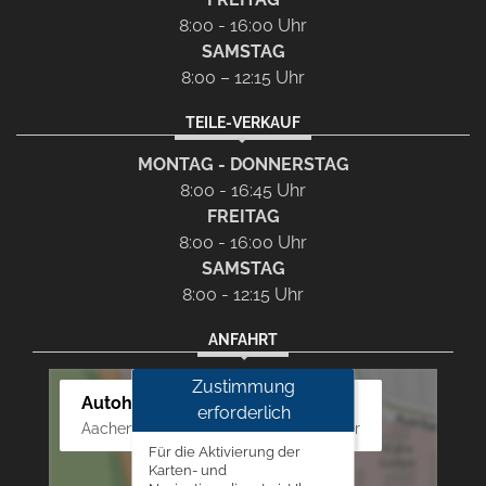
8:00 - 16:00 Uhr
SAMSTAG
8:00 – 12:15 Uhr
TEILE-VERKAUF
MONTAG - DONNERSTAG
8:00 - 16:45 Uhr
FREITAG
8:00 - 16:00 Uhr
SAMSTAG
8:00 - 12:15 Uhr
ANFAHRT
Zustimmung
Autohaus Westphal
erforderlich
Aachener Str. 84 - 88, 52249 Eschweiler
Für die Aktivierung der
Karten- und