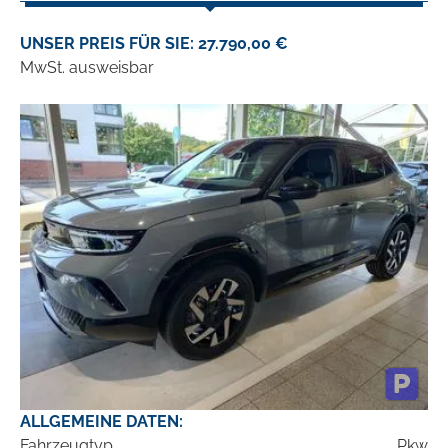
UNSER PREIS FÜR SIE: 27.790,00 €
MwSt. ausweisbar
ALLGEMEINE DATEN:
Fahrzeugtyp
Pkw