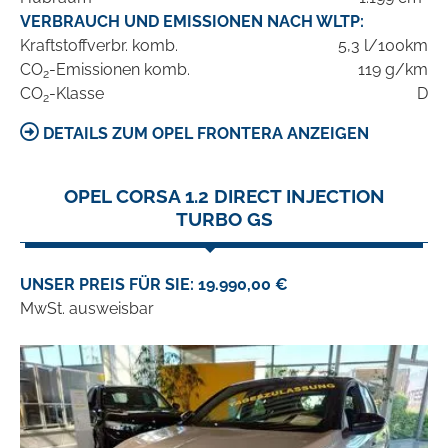
VERBRAUCH UND EMISSIONEN NACH WLTP:
Kraftstoffverbr. komb.
5,3 l/100km
CO
-Emissionen komb.
119 g/km
2
CO
-Klasse
D
2
DETAILS ZUM OPEL FRONTERA ANZEIGEN
OPEL CORSA 1.2 DIRECT INJECTION
TURBO GS
UNSER PREIS FÜR SIE: 19.990,00 €
MwSt. ausweisbar