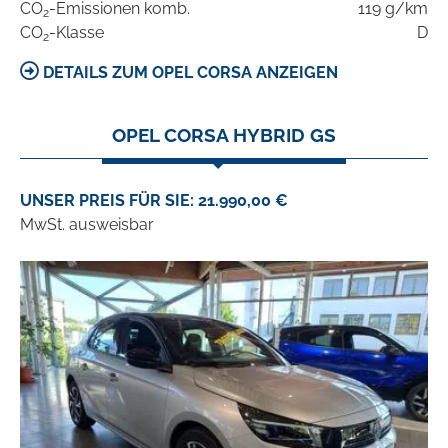
CO
-Emissionen komb.
119 g/km
2
CO
-Klasse
D
2
DETAILS ZUM OPEL CORSA ANZEIGEN
OPEL CORSA HYBRID GS
UNSER PREIS FÜR SIE: 21.990,00 €
MwSt. ausweisbar