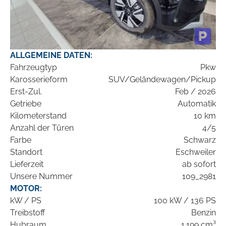
ALLGEMEINE DATEN:
Fahrzeugtyp
Pkw
Karosserieform
SUV/Geländewagen/Pickup
Erst-Zul.
Feb / 2026
Getriebe
Automatik
Kilometerstand
10 km
Anzahl der Türen
4/5
Farbe
Schwarz
Standort
Eschweiler
Lieferzeit
ab sofort
Unsere Nummer
109_2981
MOTOR:
kW / PS
100 kW / 136 PS
Treibstoff
Benzin
Hubraum
1.199 cm³