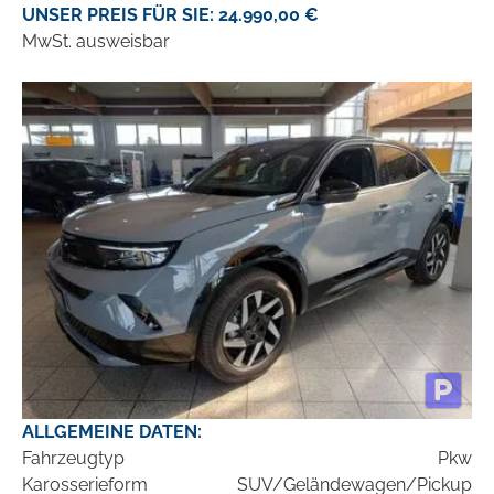
UNSER PREIS FÜR SIE: 24.990,00 €
MwSt. ausweisbar
ALLGEMEINE DATEN:
Fahrzeugtyp
Pkw
Karosserieform
SUV/Geländewagen/Pickup