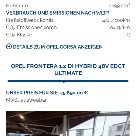
Hubraum
1.199 cm³
VERBRAUCH UND EMISSIONEN NACH WLTP:
Kraftstoffverbr. komb.
4,6 l/100km
CO
-Emissionen komb.
104 g/km
2
CO
-Klasse
C
2
DETAILS ZUM OPEL CORSA ANZEIGEN
OPEL FRONTERA 1.2 DI HYBRID 48V EDCT
ULTIMATE
UNSER PREIS FÜR SIE: 25.890,00 €
MwSt. ausweisbar