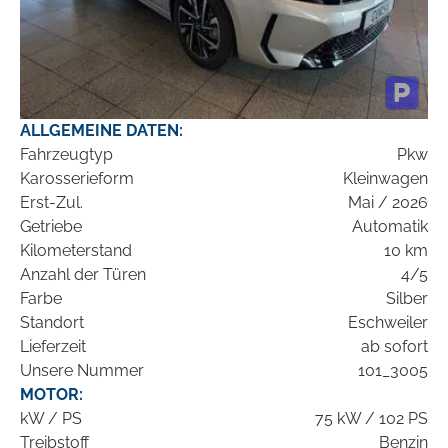
ALLGEMEINE DATEN:
Fahrzeugtyp
Pkw
Karosserieform
Kleinwagen
Erst-Zul.
Mai / 2026
Getriebe
Automatik
Kilometerstand
10 km
Anzahl der Türen
4/5
Farbe
Silber
Standort
Eschweiler
Lieferzeit
ab sofort
Unsere Nummer
101_3005
MOTOR:
kW / PS
75 kW / 102 PS
Treibstoff
Benzin