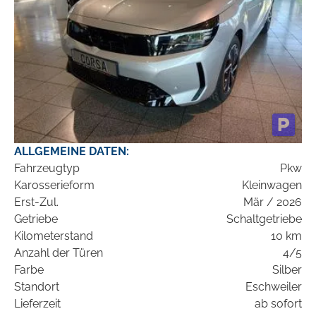
ALLGEMEINE DATEN:
Fahrzeugtyp
Pkw
Karosserieform
Kleinwagen
Erst-Zul.
Mär / 2026
Getriebe
Schaltgetriebe
Kilometerstand
10 km
Anzahl der Türen
4/5
Farbe
Silber
Standort
Eschweiler
Lieferzeit
ab sofort