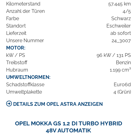
Kilometerstand
57.445 km
Anzahl der Türen
4/5
Farbe
Schwarz
Standort
Eschweiler
Lieferzeit
ab sofort
Unsere Nummer
24_3007
MOTOR:
kW / PS
96 kW / 131 PS
Treibstoff
Benzin
Hubraum
1.199 cm³
UMWELTNORMEN:
Schadstoffklasse
Euro6d
Umweltplakette
4 (Grün)
DETAILS ZUM OPEL ASTRA ANZEIGEN
OPEL MOKKA GS 1.2 DI TURBO HYBRID
48V AUTOMATIK