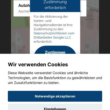
Zustimmung
Autohaus Westphal
erforderlich
Aachener Str. 84 - 88, 52249 Eschweiler
Für die Aktivierung der
Karten- und
Navigationsdienste ist Ihre
Zustimmung zu den
Datenschutzrichtlinien vom
Drittanbieter Google LLC
erforderlich.
Zustimmen
und
Wir verwenden Cookies
aktivieren
Diese Webseite verwendet Cookies und ähnliche
Technologien, um die Basisfunktion zu gewährleisten und
um Zusatzfunktionen zu bieten.
Copyright © 2026. Autohaus Westphal
Notwendige akzeptieren
Einstellungen