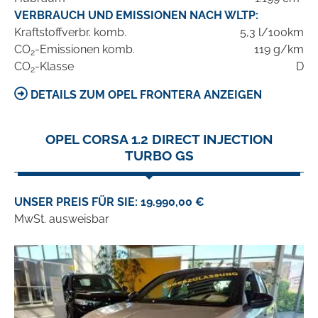
VERBRAUCH UND EMISSIONEN NACH WLTP:
Kraftstoffverbr. komb.
5,3 l/100km
CO
-Emissionen komb.
119 g/km
2
CO
-Klasse
D
2
DETAILS ZUM OPEL FRONTERA ANZEIGEN
OPEL CORSA 1.2 DIRECT INJECTION
TURBO GS
UNSER PREIS FÜR SIE: 19.990,00 €
MwSt. ausweisbar