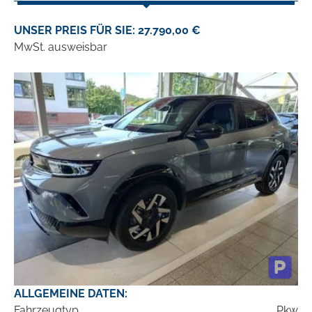
UNSER PREIS FÜR SIE: 27.790,00 €
MwSt. ausweisbar
ALLGEMEINE DATEN:
Fahrzeugtyp
Pkw