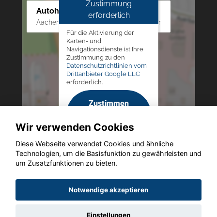
Zustimmung
Autohaus Westphal
erforderlich
Aachener Str. 84 - 88, 52249 Eschweiler
Für die Aktivierung der
Karten- und
Navigationsdienste ist Ihre
Zustimmung zu den
Datenschutzrichtlinien vom
Drittanbieter Google LLC
erforderlich.
Zustimmen
und
Wir verwenden Cookies
aktivieren
Diese Webseite verwendet Cookies und ähnliche
Technologien, um die Basisfunktion zu gewährleisten und
um Zusatzfunktionen zu bieten.
Copyright © 2026. Autohaus Westphal
Notwendige akzeptieren
Einstellungen