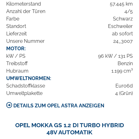
Kilometerstand
57.445 km
Anzahl der Türen
4/5
Farbe
Schwarz
Standort
Eschweiler
Lieferzeit
ab sofort
Unsere Nummer
24_3007
MOTOR:
kW / PS
96 kW / 131 PS
Treibstoff
Benzin
Hubraum
1.199 cm³
UMWELTNORMEN:
Schadstoffklasse
Euro6d
Umweltplakette
4 (Grün)
DETAILS ZUM OPEL ASTRA ANZEIGEN
OPEL MOKKA GS 1.2 DI TURBO HYBRID
48V AUTOMATIK