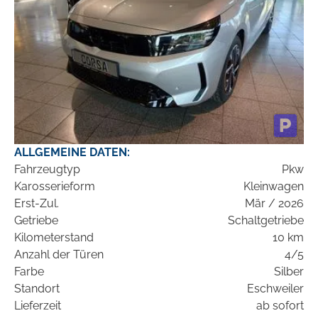
ALLGEMEINE DATEN:
Fahrzeugtyp
Pkw
Karosserieform
Kleinwagen
Erst-Zul.
Mär / 2026
Getriebe
Schaltgetriebe
Kilometerstand
10 km
Anzahl der Türen
4/5
Farbe
Silber
Standort
Eschweiler
Lieferzeit
ab sofort