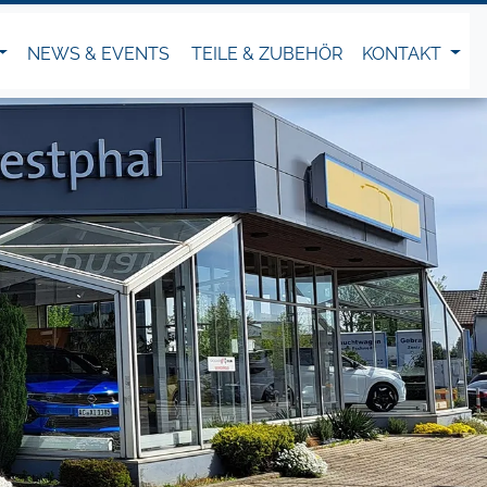
NEWS & EVENTS
TEILE & ZUBEHÖR
KONTAKT