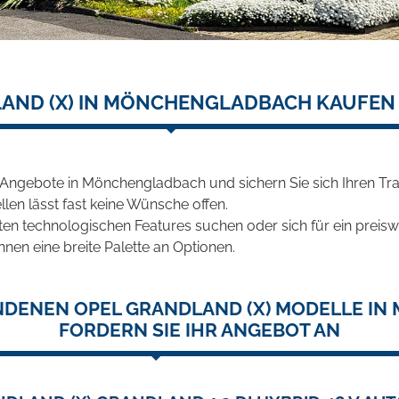
AND (X) IN MÖNCHENGLADBACH KAUFEN
) Angebote in Mönchengladbach und sichern Sie sich Ihren 
len lässt fast keine Wünsche offen.
en technologischen Features suchen oder sich für ein preiswe
hnen eine breite Palette an Optionen.
UNDENEN OPEL GRANDLAND (X) MODELLE I
FORDERN SIE IHR ANGEBOT AN