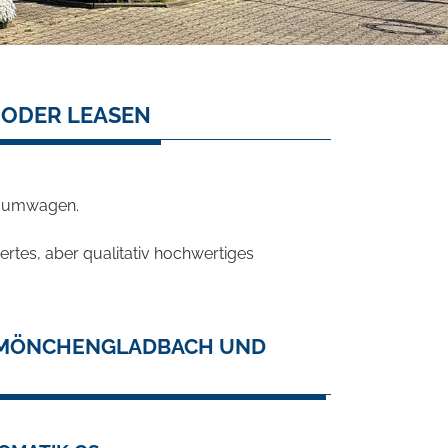
 ODER LEASEN
Traumwagen.
rtes, aber qualitativ hochwertiges
N MÖNCHENGLADBACH UND