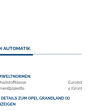
DI AUTOMATIK
MWELTNORMEN:
hadstoffklasse
Euro6d
weltplakette
4 (Grün)
DETAILS ZUM OPEL GRANDLAND (X)
NZEIGEN