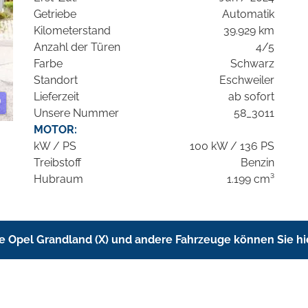
Getriebe
Automatik
Kilometerstand
39.929 km
Anzahl der Türen
4/5
Farbe
Schwarz
Standort
Eschweiler
Lieferzeit
ab sofort
Unsere Nummer
58_3011
MOTOR:
kW / PS
100 kW / 136 PS
Treibstoff
Benzin
Hubraum
1.199 cm³
e Opel Grandland (X) und andere Fahrzeuge können Sie hi