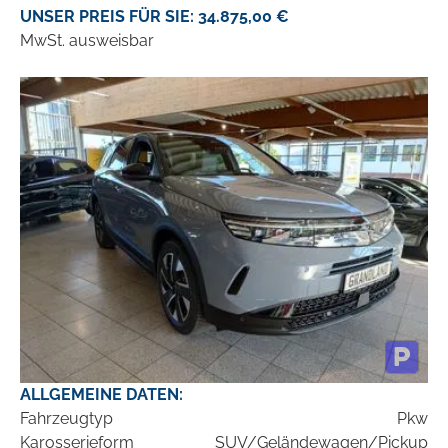
UNSER PREIS FÜR SIE: 34.875,00 €
MwSt. ausweisbar
ALLGEMEINE DATEN:
Fahrzeugtyp
Pkw
Karosserieform
SUV/Geländewagen/Pickup