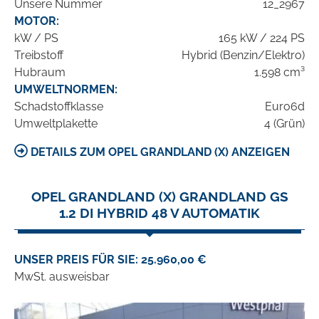
Unsere Nummer
12_2967
MOTOR:
kW / PS
165 kW / 224 PS
Treibstoff
Hybrid (Benzin/Elektro)
Hubraum
1.598 cm³
UMWELTNORMEN:
Schadstoffklasse
Euro6d
Umweltplakette
4 (Grün)
DETAILS ZUM OPEL GRANDLAND (X) ANZEIGEN
OPEL GRANDLAND (X) GRANDLAND GS
1.2 DI HYBRID 48 V AUTOMATIK
UNSER PREIS FÜR SIE: 25.960,00 €
MwSt. ausweisbar