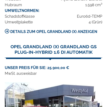
Hubraum
1.598 cm³
UMWELTNORMEN:
Schadstoffklasse
Euro6d-TEMP
Umweltplakette
4 (Grün)
DETAILS ZUM OPEL GRANDLAND (X) ANZEIGEN
OPEL GRANDLAND (X) GRANDLAND GS
PLUG-IN-HYBRID 1.6 DI AUTOMATIK
UNSER PREIS FÜR SIE: 25.900,00 €
MwSt. ausweisbar