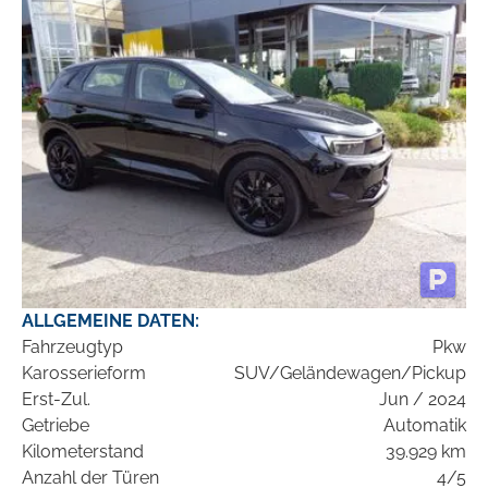
ALLGEMEINE DATEN:
Fahrzeugtyp
Pkw
Karosserieform
SUV/Geländewagen/Pickup
Erst-Zul.
Jun / 2024
Getriebe
Automatik
Kilometerstand
39.929 km
Anzahl der Türen
4/5