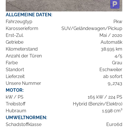
ALLGEMEINE DATEN:
Fahrzeugtyp
Pkw
Karosserieform
SUV/Geländewagen/Pickup
Erst-Zul.
Mai / 2020
Getriebe
Automatik
Kilometerstand
38.935 km
Anzahl der Türen
4/5
Farbe
Grau
Standort
Eschweiler
Lieferzeit
ab sofort
Unsere Nummer
9_2743
MOTOR:
kW / PS
165 kW / 224 PS
Treibstoff
Hybrid (Benzin/Elektro)
Hubraum
1.598 cm³
UMWELTNORMEN:
Schadstoffklasse
Euro6d