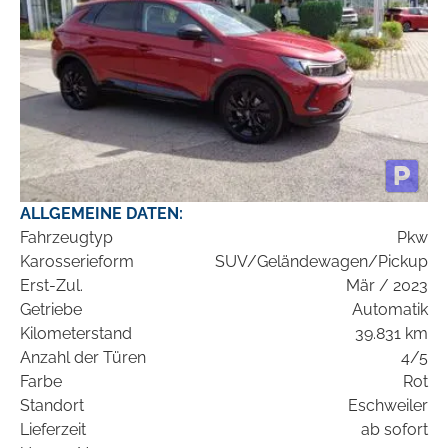
ALLGEMEINE DATEN:
Fahrzeugtyp
Pkw
Karosserieform
SUV/Geländewagen/Pickup
Erst-Zul.
Mär / 2023
Getriebe
Automatik
Kilometerstand
39.831 km
Anzahl der Türen
4/5
Farbe
Rot
Standort
Eschweiler
Lieferzeit
ab sofort