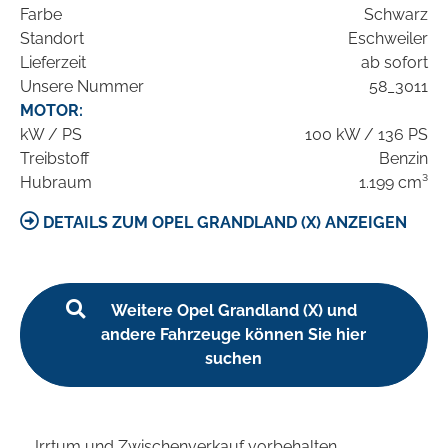
Farbe
Schwarz
Standort
Eschweiler
Lieferzeit
ab sofort
Unsere Nummer
58_3011
MOTOR:
kW / PS
100 kW / 136 PS
Treibstoff
Benzin
Hubraum
1.199 cm³
DETAILS ZUM OPEL GRANDLAND (X) ANZEIGEN
Weitere Opel Grandland (X) und
andere Fahrzeuge können Sie hier
suchen
Irrtum und Zwischenverkauf vorbehalten.