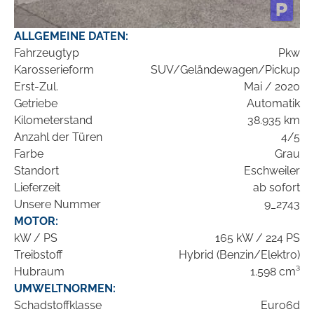
ALLGEMEINE DATEN:
Fahrzeugtyp
Pkw
Karosserieform
SUV/Geländewagen/Pickup
Erst-Zul.
Mai / 2020
Getriebe
Automatik
Kilometerstand
38.935 km
Anzahl der Türen
4/5
Farbe
Grau
Standort
Eschweiler
Lieferzeit
ab sofort
Unsere Nummer
9_2743
MOTOR:
kW / PS
165 kW / 224 PS
Treibstoff
Hybrid (Benzin/Elektro)
Hubraum
1.598 cm³
UMWELTNORMEN:
Schadstoffklasse
Euro6d