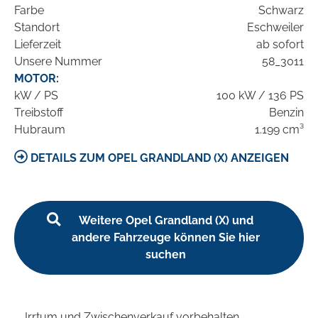
Farbe
Schwarz
Standort
Eschweiler
Lieferzeit
ab sofort
Unsere Nummer
58_3011
MOTOR:
kW / PS
100 kW / 136 PS
Treibstoff
Benzin
Hubraum
1.199 cm³
DETAILS ZUM OPEL GRANDLAND (X) ANZEIGEN
Weitere Opel Grandland (X) und
andere Fahrzeuge können Sie hier
suchen
Irrtum und Zwischenverkauf vorbehalten.