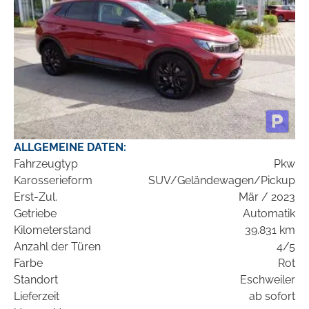
ALLGEMEINE DATEN:
Fahrzeugtyp
Pkw
Karosserieform
SUV/Geländewagen/Pickup
Erst-Zul.
Mär / 2023
Getriebe
Automatik
Kilometerstand
39.831 km
Anzahl der Türen
4/5
Farbe
Rot
Standort
Eschweiler
Lieferzeit
ab sofort