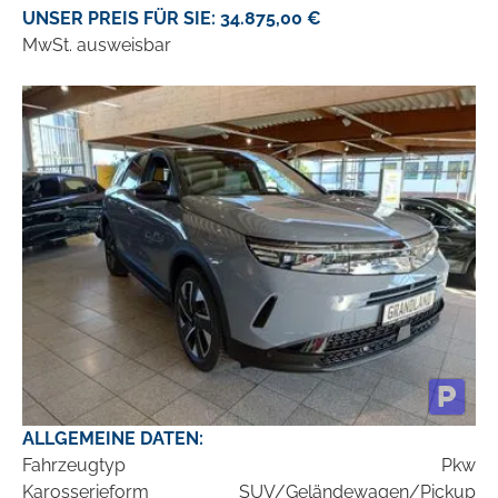
UNSER PREIS FÜR SIE: 34.875,00 €
MwSt. ausweisbar
ALLGEMEINE DATEN:
Fahrzeugtyp
Pkw
Karosserieform
SUV/Geländewagen/Pickup