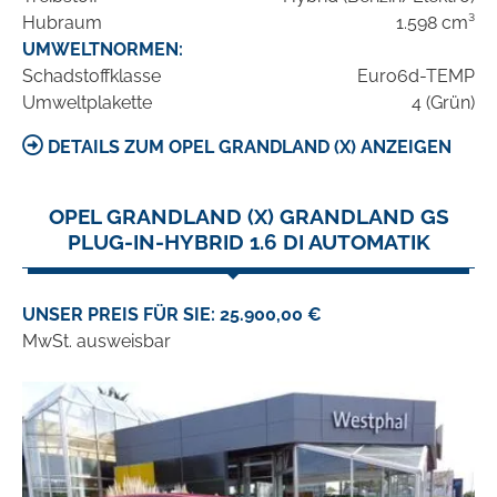
Hubraum
1.598 cm³
UMWELTNORMEN:
Schadstoffklasse
Euro6d-TEMP
Umweltplakette
4 (Grün)
DETAILS ZUM OPEL GRANDLAND (X) ANZEIGEN
OPEL GRANDLAND (X) GRANDLAND GS
PLUG-IN-HYBRID 1.6 DI AUTOMATIK
UNSER PREIS FÜR SIE: 25.900,00 €
MwSt. ausweisbar