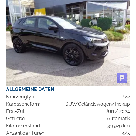
ALLGEMEINE DATEN:
Fahrzeugtyp
Pkw
Karosserieform
SUV/Geländewagen/Pickup
Erst-Zul.
Jun / 2024
Getriebe
Automatik
Kilometerstand
39.929 km
Anzahl der Türen
4/5