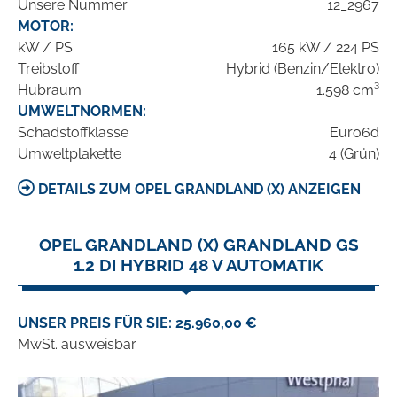
Unsere Nummer
12_2967
MOTOR:
kW / PS
165 kW / 224 PS
Treibstoff
Hybrid (Benzin/Elektro)
Hubraum
1.598 cm³
UMWELTNORMEN:
Schadstoffklasse
Euro6d
Umweltplakette
4 (Grün)
DETAILS ZUM OPEL GRANDLAND (X) ANZEIGEN
OPEL GRANDLAND (X) GRANDLAND GS
1.2 DI HYBRID 48 V AUTOMATIK
UNSER PREIS FÜR SIE: 25.960,00 €
MwSt. ausweisbar